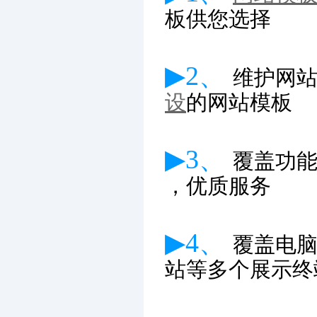
板供您选择
▶2、
维护网
设
的网站模板
▶3、
覆盖功
，优质服务
▶4、
覆盖电
站等多个展示终