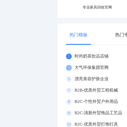
精选智能消防企业
专业家具回收官网
热门模板
热门
时尚奶茶饮品店铺
1
大气环保集团官网
3
漂亮美容护肤企业
5
B2B-优质外贸工程机械
7
B2C-个性外贸户外用品
9
B2C-清新外贸饰品工艺品
11
B2C-优质外贸灯饰灯具
13