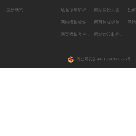
最新动态
域名使用解析
网站建设方案
如何
网站模板标签
网页模板标签
网页模板客户案例
网站建设制作知识
粤公网安备 44010502000715号
|