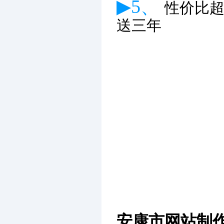
▶5、
性价比
送三年
安康市网站制