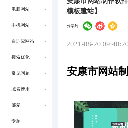
安康市网站制作软
电脑网站
模板建站】
手机网站
分享到:
自适应网站
2021-08-20 09:40:2
搜索优化
安康市网站
常见问题
域名使用
邮箱
专题