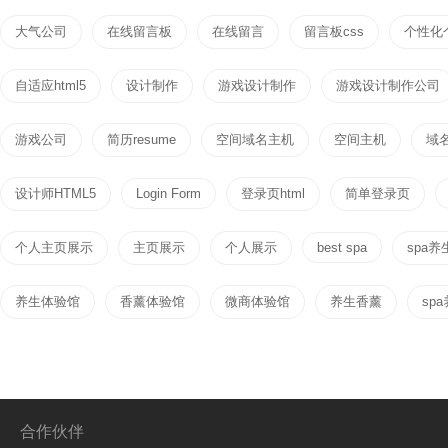
大气公司
在线留言板
在线留言
留言板css
个性化
自适应html5
设计制作
游戏设计制作
游戏设计制作公司
游戏公司
简历resume
空间域名主机
空间主机
域
设计师HTML5
Login Form
登录页html
简单登录页
个人主页展示
主页展示
个人展示
best spa
spa养
养生体验馆
香薰体验馆
微商体验馆
养生香薰
sp
合作伙伴