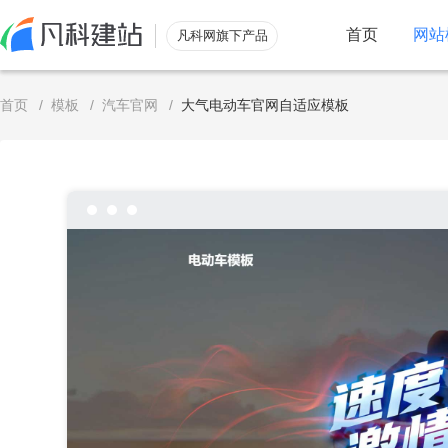
首页
网站
凡科网旗下产品
服务
首页
/
模板
/
汽车官网
/
大气电动车官网自适应模板