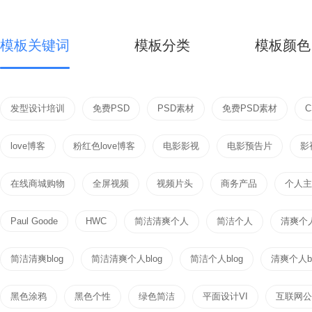
模板关键词
模板分类
模板颜色
发型设计培训
免费PSD
PSD素材
免费PSD素材
love博客
粉红色love博客
电影影视
电影预告片
影
在线商城购物
全屏视频
视频片头
商务产品
个人主页
Paul Goode
HWC
简洁清爽个人
简洁个人
清爽个
简洁清爽blog
简洁清爽个人blog
简洁个人blog
清爽个人bl
黑色涂鸦
黑色个性
绿色简洁
平面设计VI
互联网公