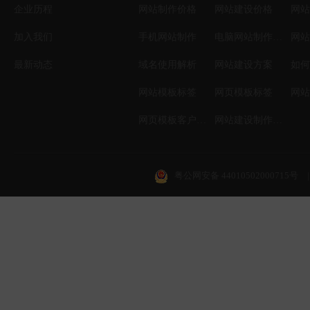
企业历程
网站制作价格
网站建设价格
网站
加入我们
手机网站制作
电脑网站制作设计
网站
最新动态
域名使用解析
网站建设方案
如何
网站模板标签
网页模板标签
网页模板客户案例
网站建设制作知识
粤公网安备 44010502000715号
|