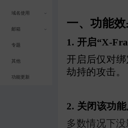
域名使用
一、功能效
邮箱
1. 开启“X-F
专题
开启后仅对绑定
其他
劫持的攻击。
功能更新
2. 关闭该功
多数情况下没