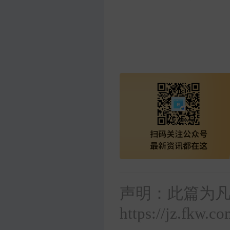
声明：此篇为
https://jz.fkw.c