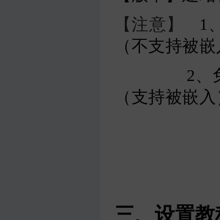
【注意】
1
（不支持被嵌
2、免费域名，
（支持被嵌入
三、设置教