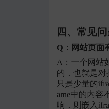
四、常见问
Q：网站页面有
A：一个网站
的，也就是对
只是少量的if
ame
中的内容
响，则嵌入
ifr