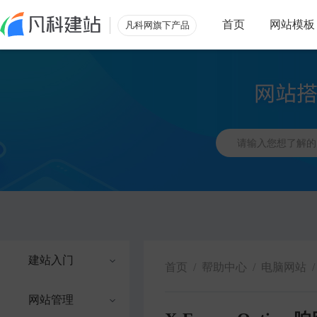
首页
网站模板
凡科网旗下产品
建站入门
首页
/
帮助中心
/
电脑网站
/
网站管理