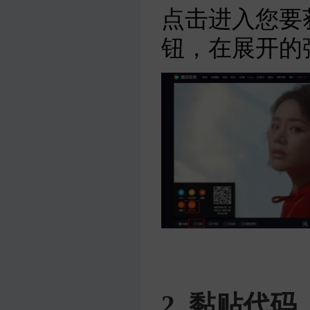
点击进入您要
钮，在展开的
2. 黏贴代码