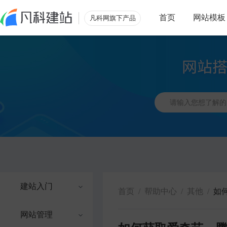
首页
网站模板
凡科网旗下产品
建站入门
首页
/
帮助中心
/
其他
/
如
网站管理