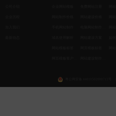
公司介绍
企业网站模板
免费网站注册
网站
企业历程
网站制作价格
网站建设价格
网站
加入我们
手机网站制作
电脑网站制作设计
网站
最新动态
域名使用解析
网站建设方案
如何
网站模板标签
网页模板标签
网页模板客户案例
网站建设制作知识
粤公网安备 44010502000715号
|