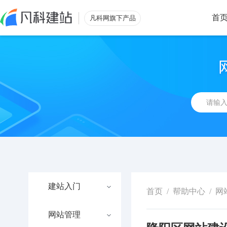
首
凡科网旗下产品
建站入门
首页
/
帮助中心
/
网
网站管理