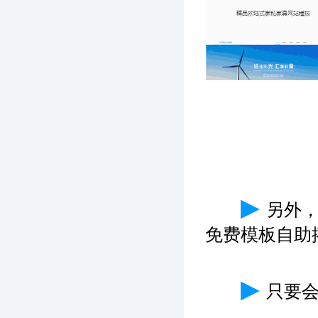
▶
另外
免费模板自助
▶
只要