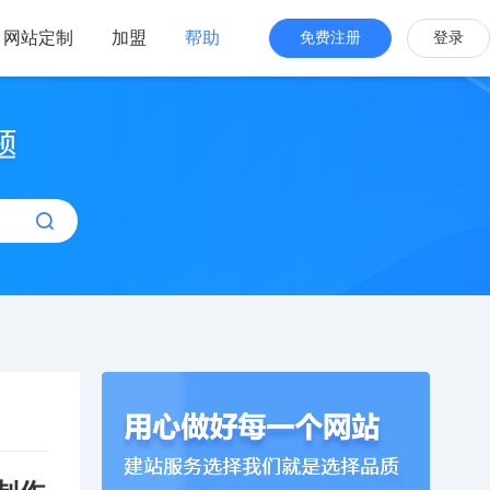
网站定制
加盟
帮助
免费注册
登录
站海外版
品牌出海
站设计
全新交互体验
站搭建
网站一键生成
效管理
简单，管理便捷
计制作模板建站】