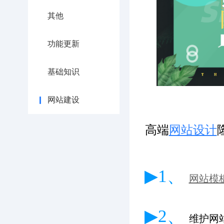
其他
功能更新
基础知识
网站建设
高端
网站设计
▶1、
网站模
▶2、
维护网