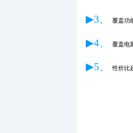
▶3、
覆盖功
▶4、
覆盖电
▶5、
性价比