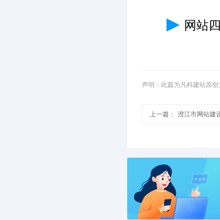
▶
网站
声明：此篇为凡科建站原创
上一篇：
澄江市网站建