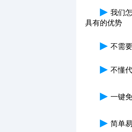
▶
我们
具有的优势
▶
不需
▶
不懂
▶
一键免
▶
简单