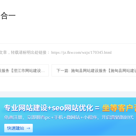
四合一
文章，转载请标明出处链接：
https://jz.fkw.com/wzjs/170345.html
设服务【澄江市网站建设服务网站建设设计制作模板建站】
下一篇:
施甸县网站建设服务【施甸县网站建