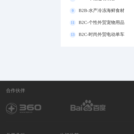
B2B-水产冷冻海鲜食材
9
B2C-个性外贸宠物用品
11
B2C-时尚外贸电动单车
13
合作伙伴