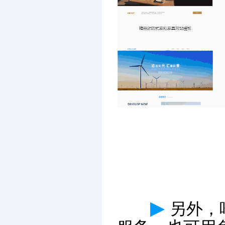
▶
另外，