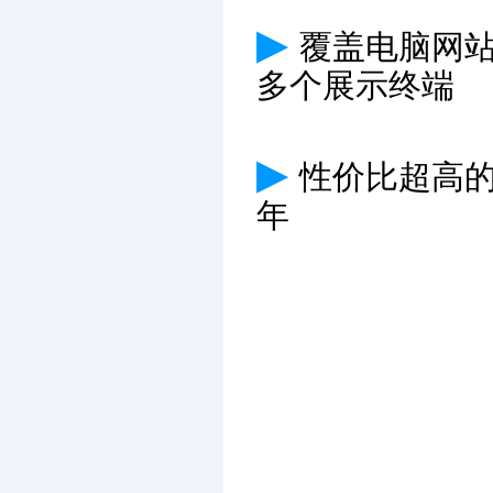
▶
覆盖电脑网
多个展示终端
▶
性价比超高
年