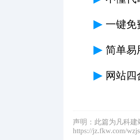
▶
一键免
▶
简单易
▶
网站四
声明：此篇为凡科建
https://jz.fkw.com/wzj