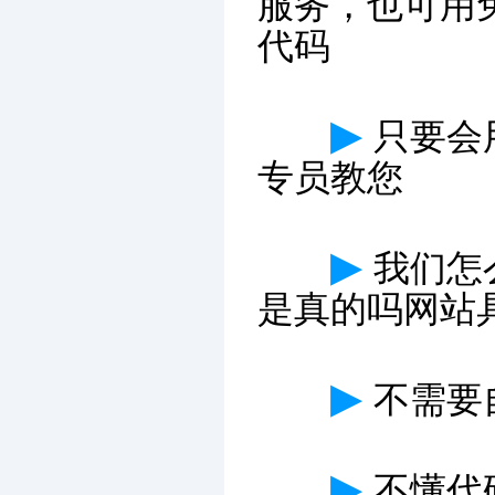
服务，也可用
代码
▶
只要会
专员教您
▶
我们怎
是真的吗网站
▶
不需要
▶
不懂代