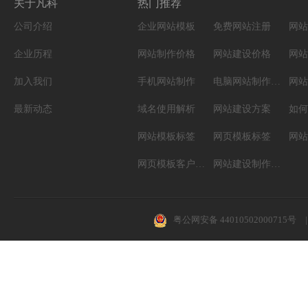
关于凡科
热门推荐
公司介绍
企业网站模板
免费网站注册
网站
企业历程
网站制作价格
网站建设价格
网站
加入我们
手机网站制作
电脑网站制作设计
网站
最新动态
域名使用解析
网站建设方案
如何
网站模板标签
网页模板标签
网页模板客户案例
网站建设制作知识
粤公网安备 44010502000715号
|