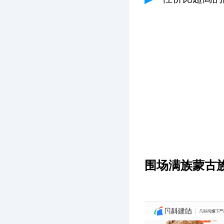
围场满族蒙古