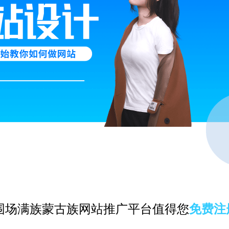
围场满族蒙古族网站推广平台值得您
免费注