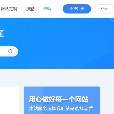
网站定制
加盟
帮助
免费注册
登录
站海外版
品牌出海
站设计
全新交互体验
站搭建
网站一键生成
效管理
简单，管理便捷