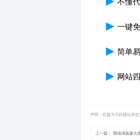
▶
不懂
▶
一键
▶
简单
▶
网站
声明：此篇为凡科建站原创
上一篇：
围场满族蒙古