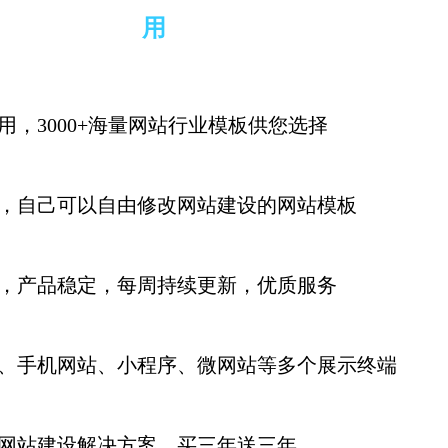
用
用，3000+海量网站行业模板供您选择
，自己可以自由修改网站建设的网站模板
，产品稳定，每周持续更新
，优质服务
、手机网站、小程序、微网站等多个展示终端
网站建设解决方案，买三年送三年