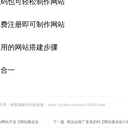
代码也可轻松制作网站
免费注册即可制作网站
易用的网站搭建步骤
四合一
文章，转载请标明出处链接：
https://jz.fkw.com/wzjs/102942.html
族网站开发【网站建设设计做网站】
下一篇:
唯品会推广是真的吗【网站建设设计