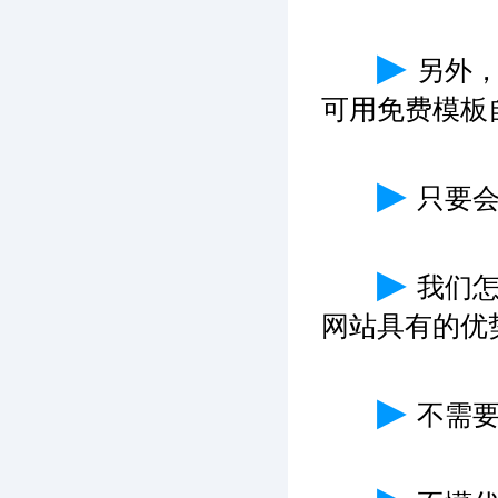
▶
另外
可用免费模板
▶
只要
▶
我们
网站具有的优
▶
不需