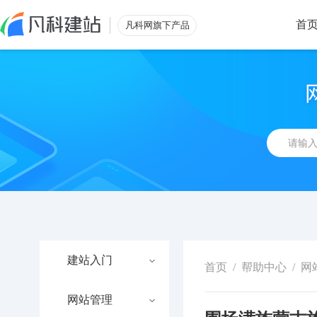
首
凡科网旗下产品
建站入门
首页
/
帮助中心
/
网
网站管理