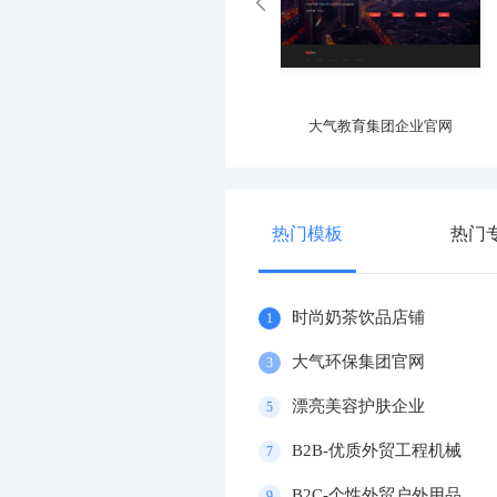
网
高端新能源集团
大气教育集团企业官网
热门模板
热门
时尚奶茶饮品店铺
1
大气环保集团官网
3
漂亮美容护肤企业
5
B2B-优质外贸工程机械
7
B2C-个性外贸户外用品
9