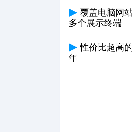
▶
覆盖电脑网
多个展示终端
▶
性价比超高
年