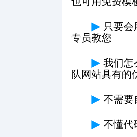
也可用免费模
▶
只要会
专员教您
▶
我们怎
队网站具有的
▶
不需要
▶
不懂代