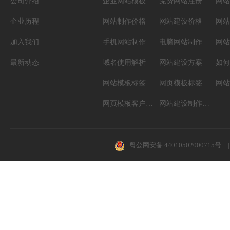
公司介绍
企业网站模板
免费网站注册
网站
企业历程
网站制作价格
网站建设价格
网站
加入我们
手机网站制作
电脑网站制作设计
网站
最新动态
域名使用解析
网站建设方案
如何
网站模板标签
网页模板标签
网页模板客户案例
网站建设制作知识
粤公网安备 44010502000715号
|