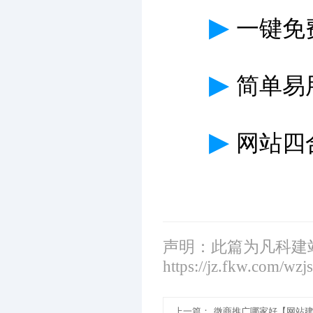
▶
一键免
▶
简单易
▶
网站四
声明：此篇为凡科建
https://jz.fkw.com/wzj
上一篇：
微商推广哪家好【网站