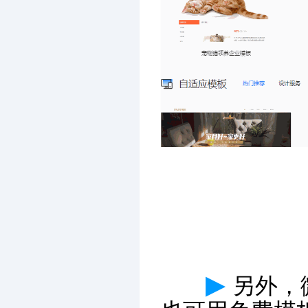
▶
另外，