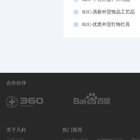
B2C-清新外贸饰品工艺品
11
B2C-优质外贸灯饰灯具
13
合作伙伴
关于凡科
热门推荐