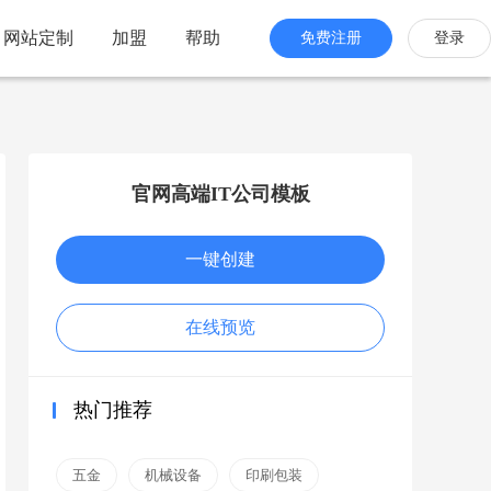
网站定制
加盟
帮助
免费注册
登录
站海外版
品牌出海
站设计
官网高端IT公司模板
全新交互体验
一键创建
站搭建
网站一键生成
在线预览
效管理
简单，管理便捷
热门推荐
五金
机械设备
印刷包装