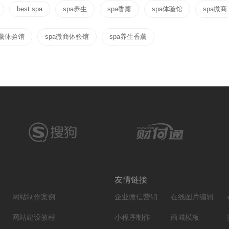
best spa
spa养生
spa香薰
spa体验馆
spa微商
香薰体验馆
spa微商体验馆
spa养生香薰
友情链接
网站制作案例
企业微信营销系统
在线图片编辑
网站建设教程
小程序制作
商城模板