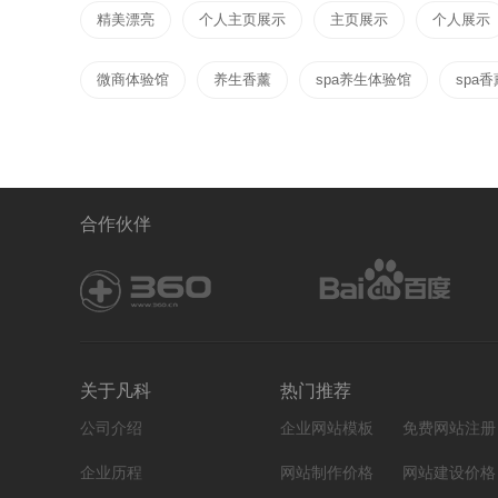
精美漂亮
个人主页展示
主页展示
个人展示
微商体验馆
养生香薰
spa养生体验馆
spa
合作伙伴
关于凡科
热门推荐
公司介绍
企业网站模板
免费网站注册
企业历程
网站制作价格
网站建设价格