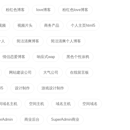
粉红色博客
love博客
粉红色love博客
视频
视频片头
商务产品
个人主页html5
个人
简洁清爽博客
简洁清爽个人博客
情侣恋爱博客
响应式wap
黑色个性涂鸦
网站建设公司
大气公司
在线留言板
l5
设计制作
游戏设计制作
间域名主机
空间主机
域名主机
空间域名
erAdmin
商业后台
SuperAdmin商业