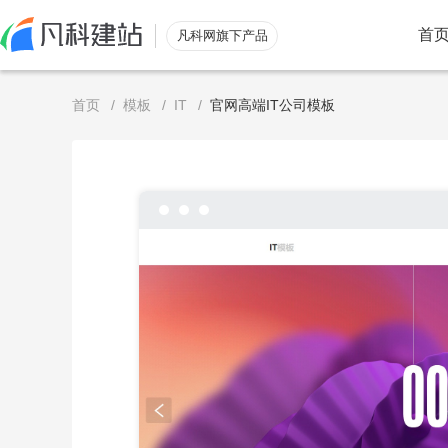
首
凡科网旗下产品
首页
/
模板
/
IT
/
官网高端IT公司模板