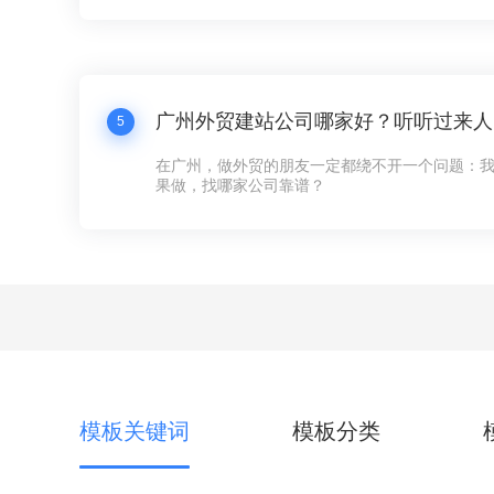
天咱们就来聊聊这个话题——网站创建，让你看
手，快速搞定一个炫酷的网站！
5
在广州，做外贸的朋友一定都绕不开一个问题：
果做，找哪家公司靠谱？
模板关键词
模板分类