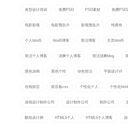
发型设计培训
免费PSD
PSD素材
免费PSD
电影影视
电影预告片
影视预告片
纯黄色
个人html5
html5博客
简洁博客
主页html5
简洁个人博客
清爽个人博客
简洁清爽blog
黑色涂鸦
黑色个性
绿色简洁
平面设计VI
在线留言
留言板css
个性化个人
个性化html
游戏设计制作公司
设计制作公司
制作公司
酷炫设计师
HTML5个人
HTML5个人博客
设