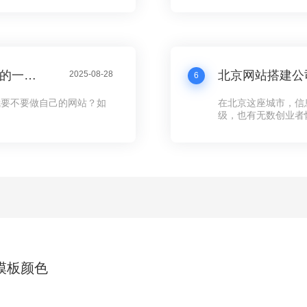
完之后，自己也能轻松上
广州外贸建站公司哪家好？听听过来人的一点体会
2025-08-28
6
我要不要做自己的网站？如
在北京这座城市，信
级，也有无数创业者
多企业来说，第一步
可以对外展示的“家”
模板颜色