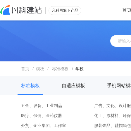
首
凡科网旗下产品
首页
/
模板
/
标准模板
/
学校
标准模板
自适应模板
手机网站模
五金、设备、工业制品
广告、文化、设计服
医疗、保健、医药仪器
化工、原材料、环保
外贸、企业集团、工作室
服装饰品、鞋帽箱包