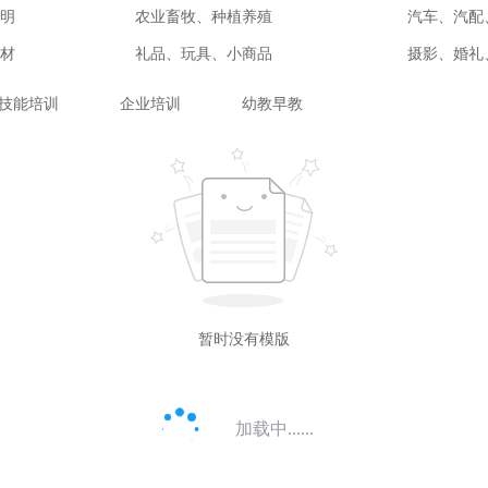
明
农业畜牧、种植养殖
汽车、汽配
材
礼品、玩具、小商品
摄影、婚礼
技能培训
企业培训
幼教早教
暂时没有模版
加载中......