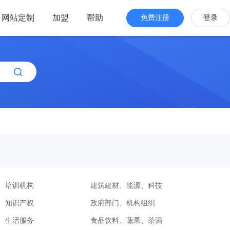
网站定制
加盟
帮助
免费注册
登录
站海外版
品牌出海
站设计
全新交互体验
站搭建
网站一键生成
效管理
简单，管理便捷
、培训机构
建筑建材、能源、科技
、知识产权
政府部门、机构组织
、生活服务
食品饮料、蔬果、茶酒