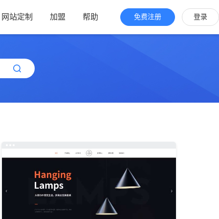
网站定制
加盟
帮助
免费注册
登录
站海外版
品牌出海
站设计
全新交互体验
站搭建
网站一键生成
效管理
简单，管理便捷