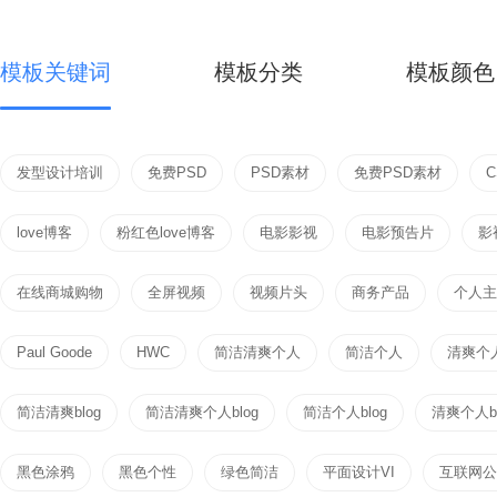
模板关键词
模板分类
模板颜色
发型设计培训
免费PSD
PSD素材
免费PSD素材
love博客
粉红色love博客
电影影视
电影预告片
影
在线商城购物
全屏视频
视频片头
商务产品
个人主页
Paul Goode
HWC
简洁清爽个人
简洁个人
清爽个
简洁清爽blog
简洁清爽个人blog
简洁个人blog
清爽个人bl
黑色涂鸦
黑色个性
绿色简洁
平面设计VI
互联网公