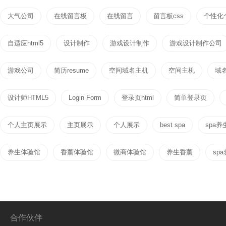
大气公司
在线留言板
在线留言
留言板css
个性化
自适应html5
设计制作
游戏设计制作
游戏设计制作公司
游戏公司
简历resume
空间域名主机
空间主机
域
设计师HTML5
Login Form
登录页html
简单登录页
个人主页展示
主页展示
个人展示
best spa
spa养
养生体验馆
香薰体验馆
微商体验馆
养生香薰
sp
合作伙伴