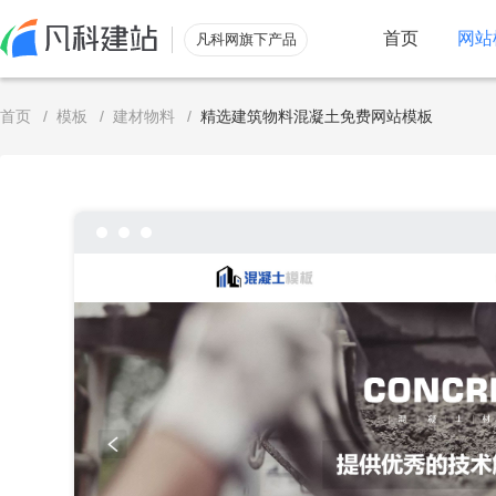
首页
网站
凡科网旗下产品
服务
首页
/
模板
/
建材物料
/
精选建筑物料混凝土免费网站模板