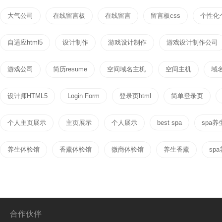
大气公司
在线留言板
在线留言
留言板css
个性化
自适应html5
设计制作
游戏设计制作
游戏设计制作公司
游戏公司
简历resume
空间域名主机
空间主机
域
设计师HTML5
Login Form
登录页html
简单登录页
个人主页展示
主页展示
个人展示
best spa
spa养
养生体验馆
香薰体验馆
微商体验馆
养生香薰
sp
合作伙伴