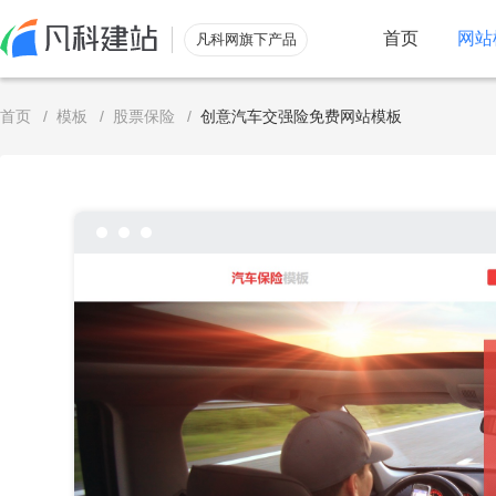
首页
网站
凡科网旗下产品
服务
首页
/
模板
/
股票保险
/
创意汽车交强险免费网站模板