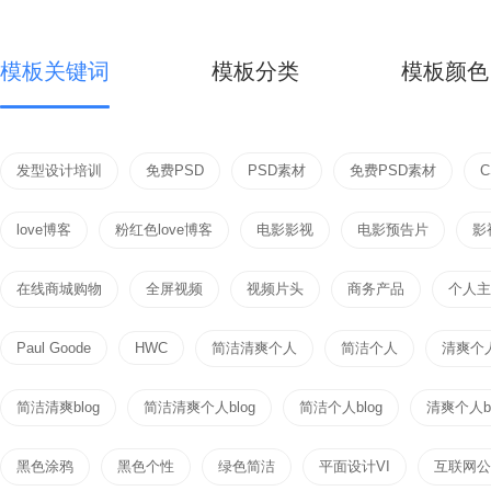
模板关键词
模板分类
模板颜色
发型设计培训
免费PSD
PSD素材
免费PSD素材
love博客
粉红色love博客
电影影视
电影预告片
影
在线商城购物
全屏视频
视频片头
商务产品
个人主页
Paul Goode
HWC
简洁清爽个人
简洁个人
清爽个
简洁清爽blog
简洁清爽个人blog
简洁个人blog
清爽个人bl
黑色涂鸦
黑色个性
绿色简洁
平面设计VI
互联网公