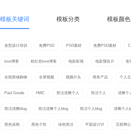
模板关键词
模板分类
模板颜色
发型设计培训
免费PSD
PSD素材
免费PSD素材
love博客
粉红色love博客
电影影视
电影预告片
影
在线商城购物
全屏视频
视频片头
商务产品
个人主页
Paul Goode
HWC
简洁清爽个人
简洁个人
清爽个
简洁清爽blog
简洁清爽个人blog
简洁个人blog
清爽个人bl
黑色涂鸦
黑色个性
绿色简洁
平面设计VI
互联网公