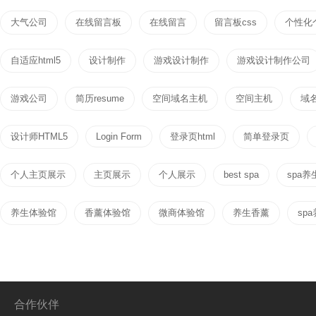
大气公司
在线留言板
在线留言
留言板css
个性化
自适应html5
设计制作
游戏设计制作
游戏设计制作公司
游戏公司
简历resume
空间域名主机
空间主机
域
设计师HTML5
Login Form
登录页html
简单登录页
个人主页展示
主页展示
个人展示
best spa
spa养
养生体验馆
香薰体验馆
微商体验馆
养生香薰
sp
合作伙伴