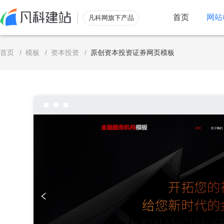
首页
网站
凡科网旗下产品
服务
首页
/
模板
/
资本投资
/
原创资本投资证券网页模板