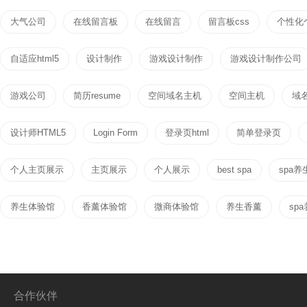
大气公司
在线留言板
在线留言
留言板css
个性化
自适应html5
设计制作
游戏设计制作
游戏设计制作公司
游戏公司
简历resume
空间域名主机
空间主机
域
设计师HTML5
Login Form
登录页html
简单登录页
个人主页展示
主页展示
个人展示
best spa
spa养
养生体验馆
香薰体验馆
微商体验馆
养生香薰
sp
合作伙伴