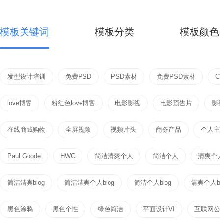
模板关键词
模板分类
模板颜色
发型设计培训
免费PSD
PSD素材
免费PSD素材
love博客
粉红色love博客
电影影视
电影预告片
影
在线商城购物
全屏视频
视频片头
商务产品
个人主页
Paul Goode
HWC
简洁清爽个人
简洁个人
清爽个
简洁清爽blog
简洁清爽个人blog
简洁个人blog
清爽个人bl
黑色涂鸦
黑色个性
绿色简洁
平面设计VI
互联网公