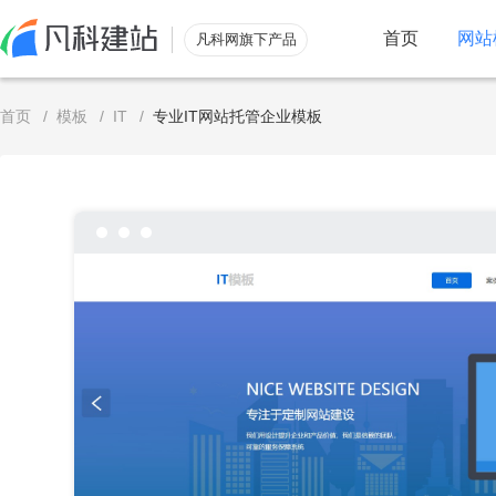
首页
网站
凡科网旗下产品
服务
首页
/
模板
/
IT
/
专业IT网站托管企业模板