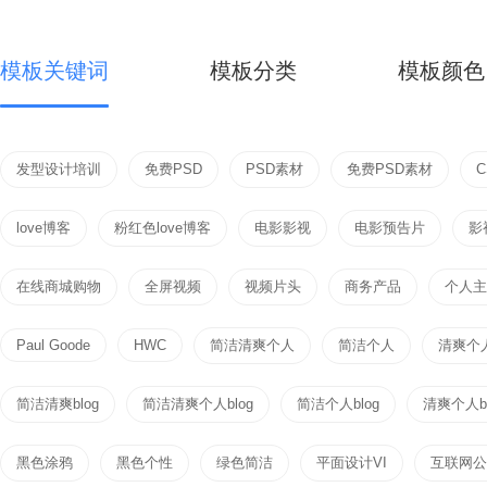
模板关键词
模板分类
模板颜色
发型设计培训
免费PSD
PSD素材
免费PSD素材
love博客
粉红色love博客
电影影视
电影预告片
影
在线商城购物
全屏视频
视频片头
商务产品
个人主页
Paul Goode
HWC
简洁清爽个人
简洁个人
清爽个
简洁清爽blog
简洁清爽个人blog
简洁个人blog
清爽个人bl
黑色涂鸦
黑色个性
绿色简洁
平面设计VI
互联网公