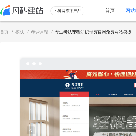
首页
网站
凡科网旗下产品
服务
首页
/
模板
/
考试课程
/
专业考试课程知识付费官网免费网站模板