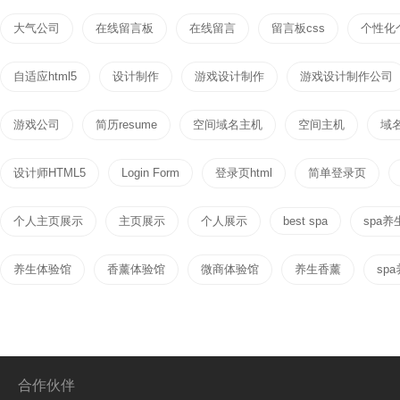
大气公司
在线留言板
在线留言
留言板css
个性化
自适应html5
设计制作
游戏设计制作
游戏设计制作公司
游戏公司
简历resume
空间域名主机
空间主机
域
设计师HTML5
Login Form
登录页html
简单登录页
个人主页展示
主页展示
个人展示
best spa
spa养
养生体验馆
香薰体验馆
微商体验馆
养生香薰
sp
合作伙伴