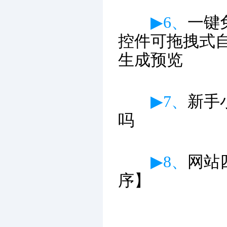
▶6、
一键
控件可拖拽式
生成预览
▶7、
新手
吗
▶8、
网站
序】