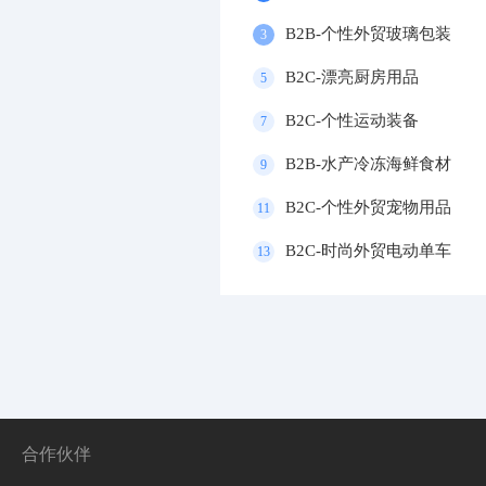
B2B-个性外贸玻璃包装
3
B2C-漂亮厨房用品
5
B2C-个性运动装备
7
B2B-水产冷冻海鲜食材
9
B2C-个性外贸宠物用品
11
B2C-时尚外贸电动单车
13
合作伙伴