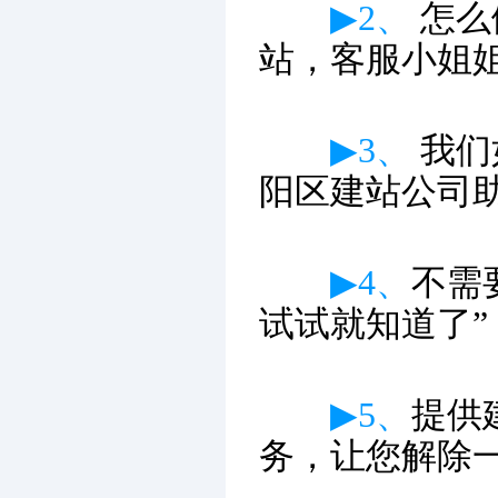
▶2、
怎么
站，客服小姐
▶3、
我们
阳区建站公司
▶4、
不需
试试就知道了”
▶5、
提供
务，让您解除