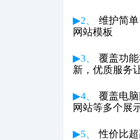
▶2、
维护简单
网站模板
▶3、
覆盖功能
新
，优质服务
▶4、
覆盖电脑
网站等多个展
▶5、
性价比超