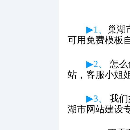
▶1、
巢湖
可用免费模板
▶2、
怎么
站，客服小姐
▶3、
我们
湖市网站建设