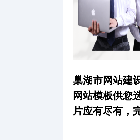
巢湖市网站建
网站模板供您
片应有尽有，