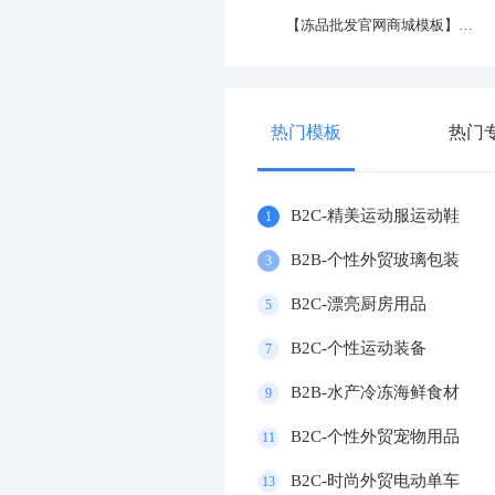
优选产业园区官网
优选摩托车企业官网
热门模板
热门
B2C-精美运动服运动鞋
1
B2B-个性外贸玻璃包装
3
B2C-漂亮厨房用品
5
B2C-个性运动装备
7
B2B-水产冷冻海鲜食材
9
B2C-个性外贸宠物用品
11
B2C-时尚外贸电动单车
13