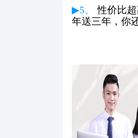
▶5、
性价比超
年送三年，你