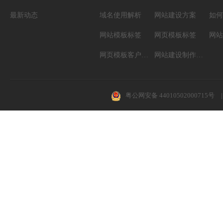
最新动态
域名使用解析
网站建设方案
如何
网站模板标签
网页模板标签
网页模板客户案例
网站建设制作知识
粤公网安备 44010502000715号
|