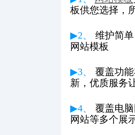
板供您选择，
▶2、
维护简单
网站模板
▶3、
覆盖功能
新
，优质服务
▶4、
覆盖电脑
网站等多个展