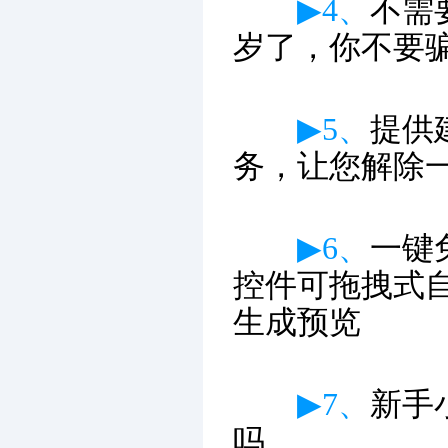
▶4、
不需
岁了，你不要
▶5、
提供
务，让您解除
▶6、
一键
控件可拖拽式
生成预览
▶7、
新手
吗