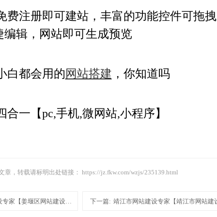
免费注册即可建站，丰富的功能控件可拖拽
捷编辑，网站即可生成预览
小白都会用的
网站搭建
，你知道吗
四合一【pc,手机,微网站,小程序】
文章，转载请标明出处链接：
https://jz.fkw.com/wzjs/235139.html
设专家【姜堰区网站建设专家网站建设设计制作模板建站】
下一篇:
靖江市网站建设专家【靖江市网站建