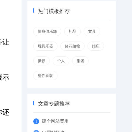
热门模板推荐
健身俱乐部
礼品
文具
务让
玩具乐器
鲜花植物
婚庆
摄影
个人
集团
猜你喜欢
展示
文章专题推荐
你还
建个网站费用