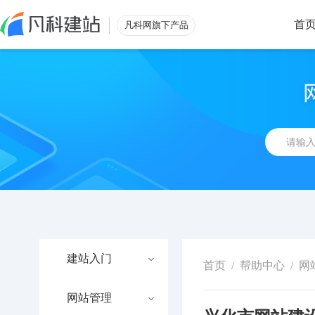
首
凡科网旗下产品
建站入门
首页
/
帮助中心
/
网
网站管理