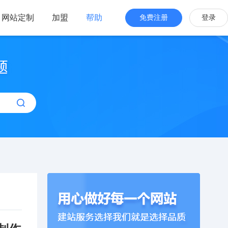
网站定制
加盟
帮助
免费注册
登录
站海外版
品牌出海
站设计
全新交互体验
站搭建
网站一键生成
效管理
简单，管理便捷
计制作模板建站】