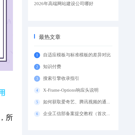
2026年高端网站建设公司哪好
最热文章
自适应模板与标准模板的差异对比
知识付费
搜索引擎收录指引
X-Frame-Options响应头说明
用
如何获取爱奇艺、腾讯视频的通用代码？
企业工信部备案提交教程（首次备案）
，所