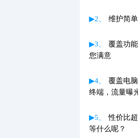
▶2、
维护简单
▶3、
覆盖功能
您满意
▶4、
覆盖电脑
终端，流量曝
▶5、
性价比超
等什么呢？