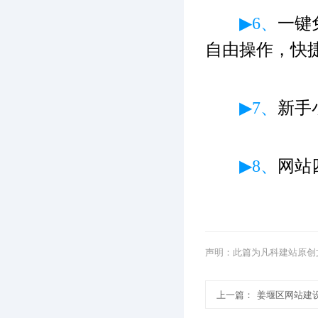
▶6、
一键
自由操作，快
▶7、
新手
▶8、
网站
声明：此篇为凡科建站原创
上一篇：
姜堰区网站建