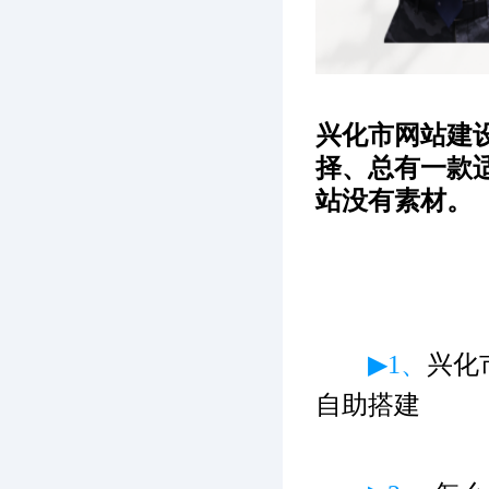
兴化市网站建
择、总有一款
站没有素材。
▶1、
兴化
自助搭建