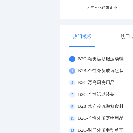
专业运动器材设施企业
大气文化传媒企业
热门模板
热门
B2C-精美运动服运动鞋
1
B2B-个性外贸玻璃包装
3
B2C-漂亮厨房用品
5
B2C-个性运动装备
7
B2B-水产冷冻海鲜食材
9
B2C-个性外贸宠物用品
11
B2C-时尚外贸电动单车
13