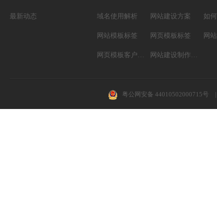
最新动态
域名使用解析
网站建设方案
如何
网站模板标签
网页模板标签
网页模板客户案例
网站建设制作知识
粤公网安备 44010502000715号
|