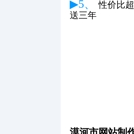
▶5、
性价比
送三年
漠河市网站制