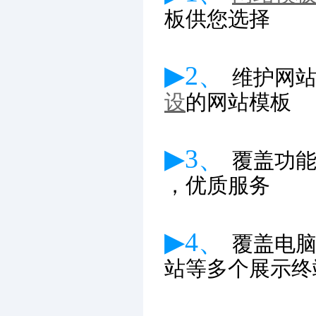
板供您选择
▶2、
维护网
设
的网站模板
▶3、
覆盖功
，优质服务
▶4、
覆盖电
站等多个展示终