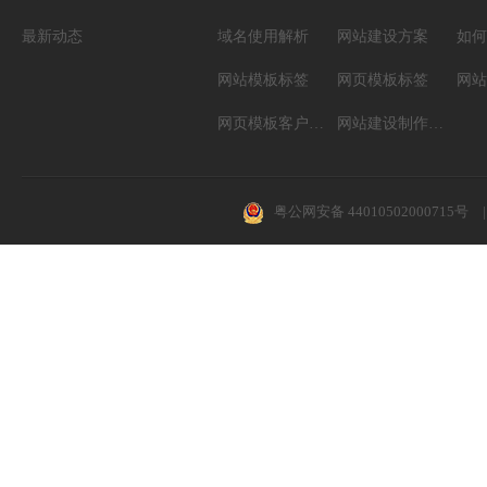
最新动态
域名使用解析
网站建设方案
如何
网站模板标签
网页模板标签
网页模板客户案例
网站建设制作知识
粤公网安备 44010502000715号
|