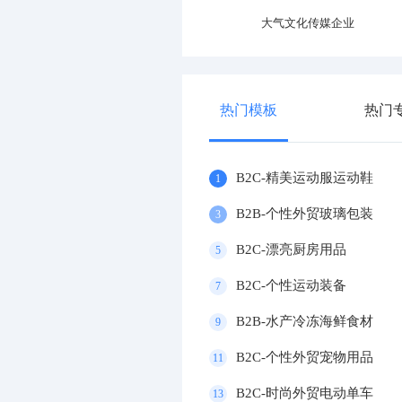
专业运动器材设施企业
大气文化传媒企业
热门模板
热门
B2C-精美运动服运动鞋
1
B2B-个性外贸玻璃包装
3
B2C-漂亮厨房用品
5
B2C-个性运动装备
7
B2B-水产冷冻海鲜食材
9
B2C-个性外贸宠物用品
11
B2C-时尚外贸电动单车
13