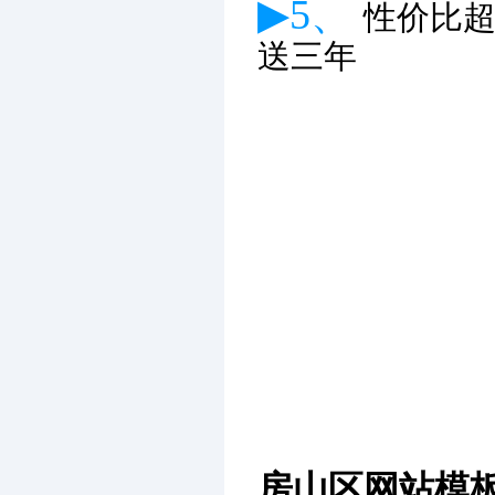
▶5、
性价比
送三年
房山区网站模