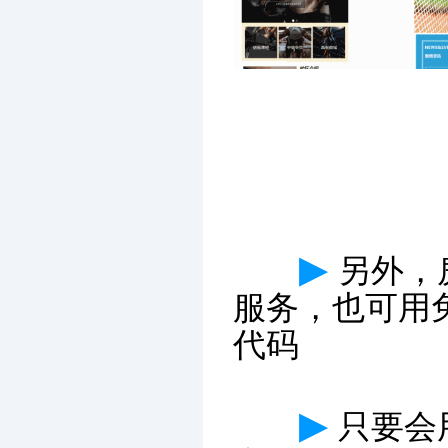
▶
另外，
服务，也可用
代码
▶
只要会