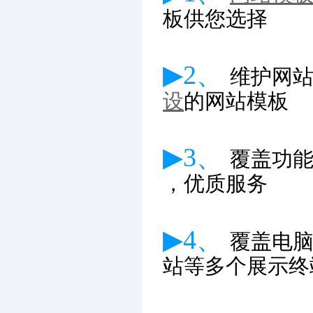
板供您选择
▶2、
维护网
设
的网站模板
▶3、
覆盖功
，优质服务
▶4、
覆盖电
站等多个展示终