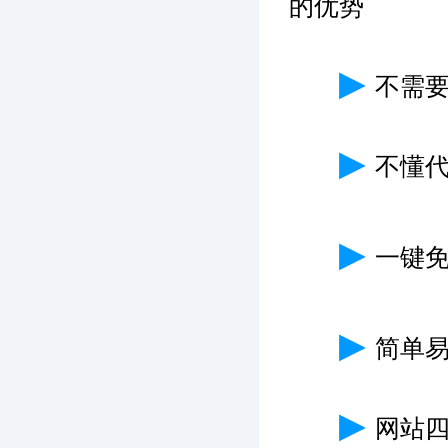
的优势
▶
不需
▶
不懂
▶
一键免
▶
简单
▶
网站