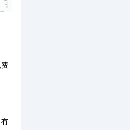
免费
具有