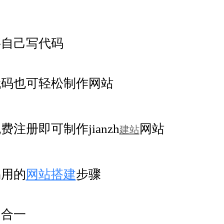
要自己写代码
代码也可轻松制作网站
费注册即可制作jianzh
网站
建站
易用的
网站搭建
步骤
四合一