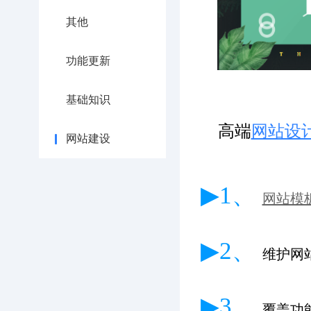
其他
功能更新
基础知识
高端
网站设
网站建设
▶1、
网站模
▶2、
维护网
▶3、
覆盖功