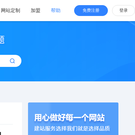
网站定制
加盟
帮助
免费注册
登录
站海外版
品牌出海
站设计
全新交互体验
站搭建
网站一键生成
效管理
简单，管理便捷
站】