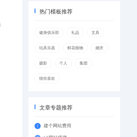
热门模板推荐
端
健身俱乐部
礼品
文具
玩具乐器
鲜花植物
婚庆
摄影
个人
集团
猜你喜欢
文章专题推荐
建个网站费用