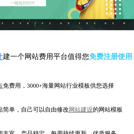
计
建一个网站费用平台值得您
免费注册使用
板
免费用，3000+海量网站行业模板供您选择
站简单，自己可以自由修改
网站建设
的网站模板
能丰富，产品稳定，每周持续更新
，优质服务