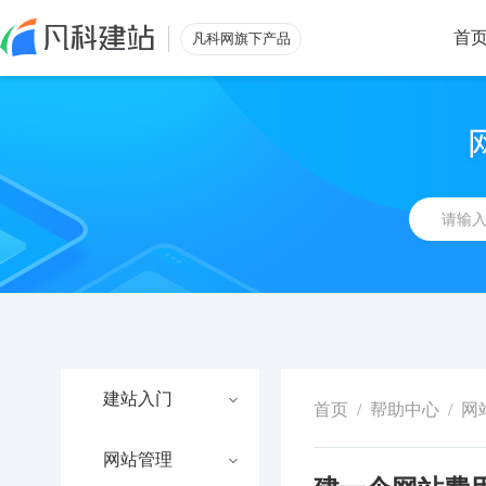
首
凡科网旗下产品
建站入门
首页
/
帮助中心
/
网
网站管理