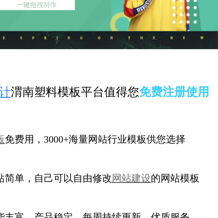
计
渭南塑料模板平台值得您
免费注册使用
板
免费用，3000+海量网站行业模板供您选择
站简单，自己可以自由修改
网站建设
的网站模板
能丰富，产品稳定，每周持续更新
，优质服务