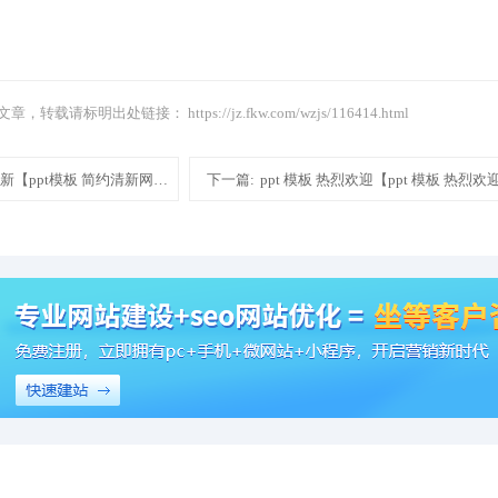
文章，转载请标明出处链接：
https://jz.fkw.com/wzjs/116414.html
约清新【ppt模板 简约清新网站建设制作模板建站】
下一篇:
ppt 模板 热烈欢迎【ppt 模板 热