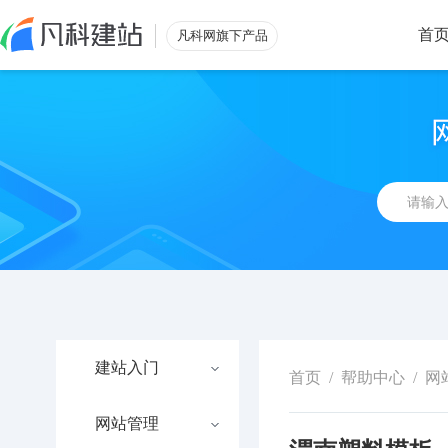
首
凡科网旗下产品
建站入门
首页
/
帮助中心
/
网
网站管理