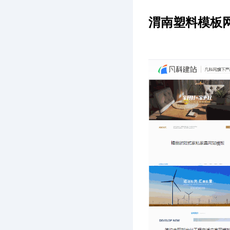
渭南塑料模板