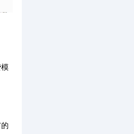
费模
有的