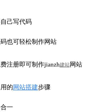
要自己写代码
代码也可轻松制作网站
费注册即可制作jianzh
网站
建站
易用的
网站搭建
步骤
四合一