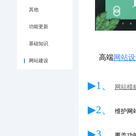
其他
功能更新
基础知识
高端
网站设
网站建设
▶1、
网站模
▶2、
维护网
▶3、
覆盖功