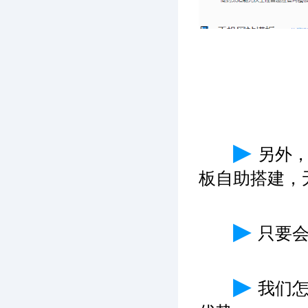
▶
另外
板自助搭建，
▶
只要
▶
我们