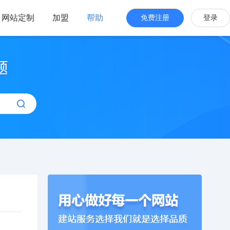
网站定制
加盟
帮助
免费注册
登录
站海外版
品牌出海
站设计
全新交互体验
站搭建
网站一键生成
效管理
简单，管理便捷