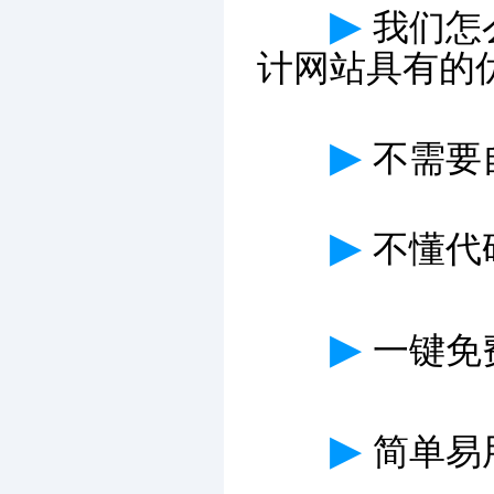
▶
我们怎
计网站具有的
▶
不需要
▶
不懂代
▶
一键免费
▶
简单易