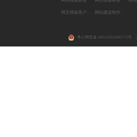
网站模板标签
网页模板标签
网页模板客户案例
网站建设制作知识
粤公网安备 44010502000715号
|