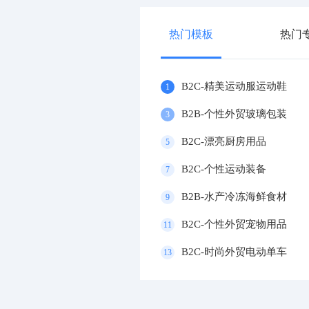
热门模板
热门
B2C-精美运动服运动鞋
1
B2B-个性外贸玻璃包装
3
B2C-漂亮厨房用品
5
B2C-个性运动装备
7
B2B-水产冷冻海鲜食材
9
B2C-个性外贸宠物用品
11
B2C-时尚外贸电动单车
13