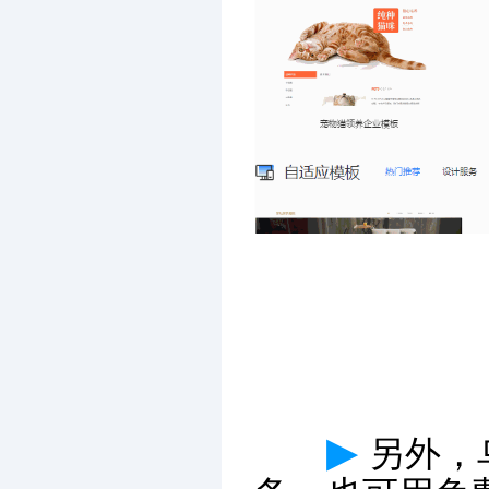
▶
另外，