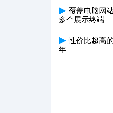
▶
覆盖电脑网
多个展示终端
▶
性价比超高
年