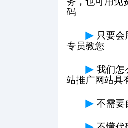
务，也可用免
码
▶
只要会
专员教您
▶
我们怎
站推广网站具
▶
不需要
▶
不懂代