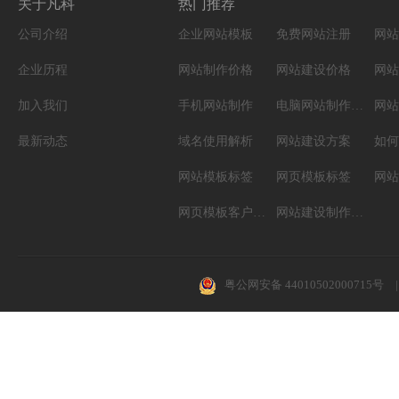
关于凡科
热门推荐
公司介绍
企业网站模板
免费网站注册
网站
企业历程
网站制作价格
网站建设价格
网站
加入我们
手机网站制作
电脑网站制作设计
网站
最新动态
域名使用解析
网站建设方案
如何
网站模板标签
网页模板标签
网页模板客户案例
网站建设制作知识
粤公网安备 44010502000715号
|