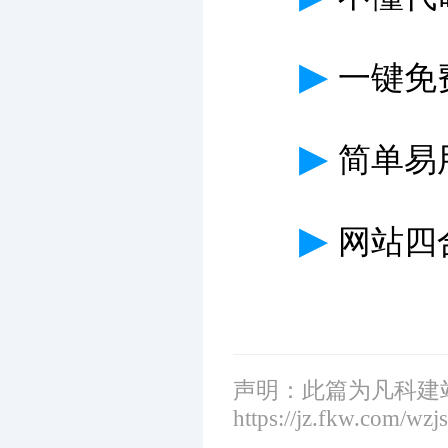
▶
一键免
▶
简单易
▶
网站四
声明：此篇为凡科建
https://jz.fkw.com/wzj