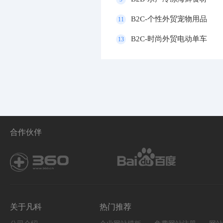
B2C-个性外贸宠物用品
11
B2C-时尚外贸电动单车
13
合作伙伴
关于凡科
热门推荐