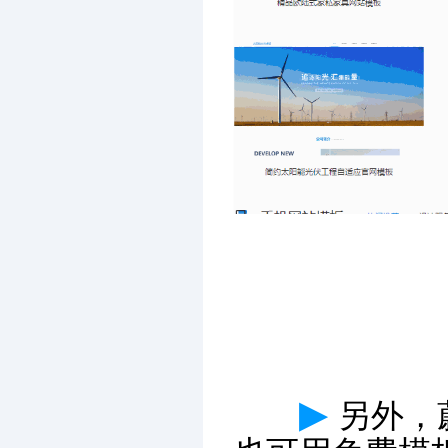
▶
另外，