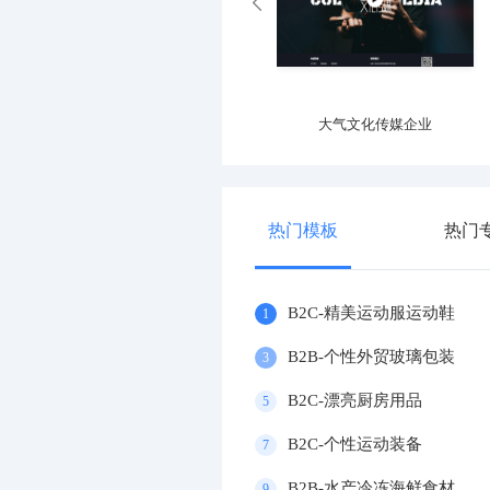
专业运动器材设施企业
大气文化传媒企业
热门模板
热门
B2C-精美运动服运动鞋
1
B2B-个性外贸玻璃包装
3
B2C-漂亮厨房用品
5
B2C-个性运动装备
7
B2B-水产冷冻海鲜食材
9