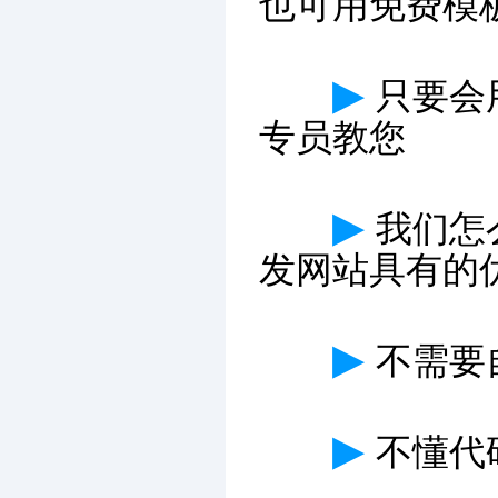
也可用免费模
▶
只要会
专员教您
▶
我们怎
发网站具有的
▶
不需要
▶
不懂代