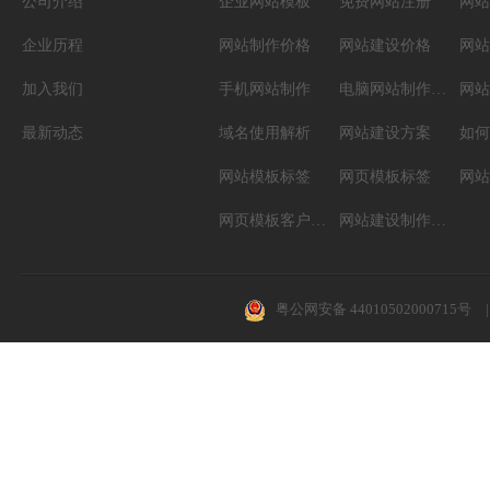
公司介绍
企业网站模板
免费网站注册
网站
企业历程
网站制作价格
网站建设价格
网站
加入我们
手机网站制作
电脑网站制作设计
网站
最新动态
域名使用解析
网站建设方案
如何
网站模板标签
网页模板标签
网页模板客户案例
网站建设制作知识
粤公网安备 44010502000715号
|