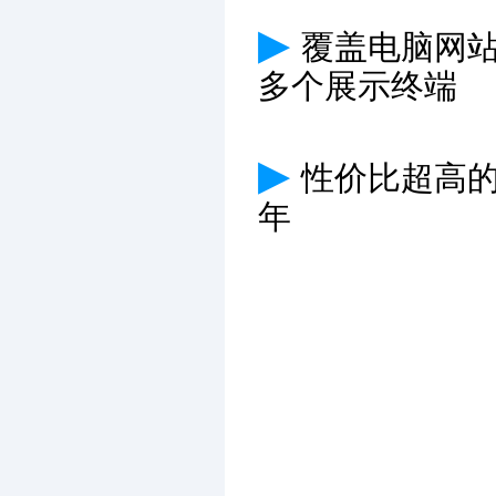
▶
覆盖电脑网
多个展示终端
▶
性价比超高
年