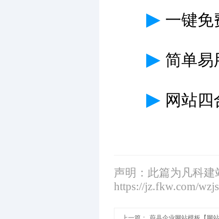
▶
一键免
▶
简单易
▶
网站四
声明：此篇为凡科建
https://jz.fkw.com/wzj
上一篇：
蔚县企业网站模板【网