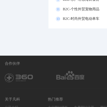
B2C-个性外贸宠物用品
11
B2C-时尚外贸电动单车
13
合作伙伴
关于凡科
热门推荐