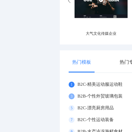
专业运动器材设施企业
大气文化传媒企业
热门模板
热门
B2C-精美运动服运动鞋
1
B2B-个性外贸玻璃包装
3
B2C-漂亮厨房用品
5
B2C-个性运动装备
7
B2B-水产冷冻海鲜食材
9