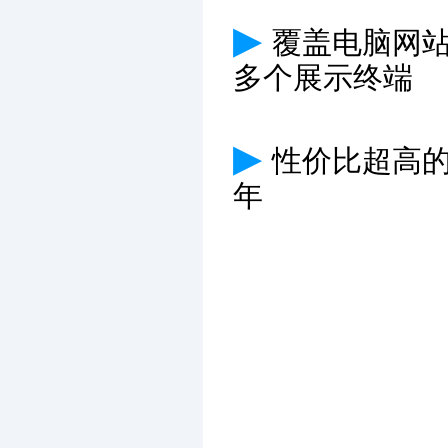
▶
覆盖电脑网
多个展示终端
▶
性价比超高
年