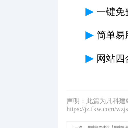
▶
一键免
▶
简单易
▶
网站四
声明：此篇为凡科建
https://jz.fkw.com/wzj
上一篇：
网站制作建设【网站建