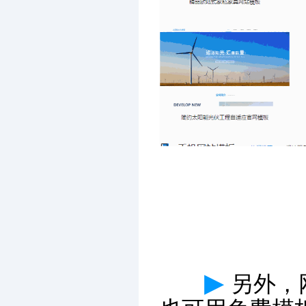
▶
另外，