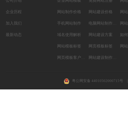
公司介绍
企业网站模板
免费网站注册
网站
企业历程
网站制作价格
网站建设价格
网站
加入我们
手机网站制作
电脑网站制作设计
网站
最新动态
域名使用解析
网站建设方案
如何
网站模板标签
网页模板标签
网页模板客户案例
网站建设制作知识
粤公网安备 44010502000715号
|