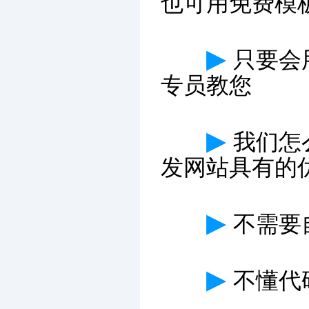
也可用免费模
▶
只要会
专员教您
▶
我们怎
发网站具有的
▶
不需要
▶
不懂代