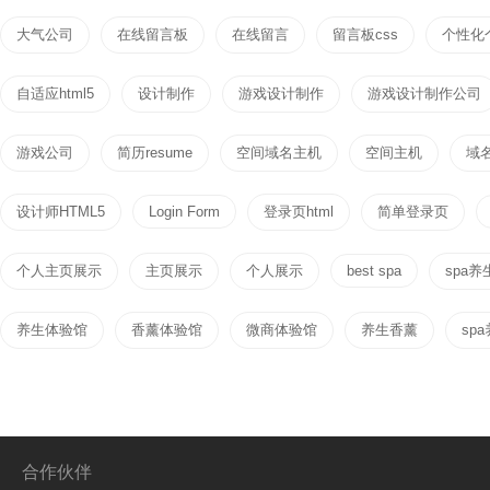
大气公司
在线留言板
在线留言
留言板css
个性化
自适应html5
设计制作
游戏设计制作
游戏设计制作公司
游戏公司
简历resume
空间域名主机
空间主机
域
设计师HTML5
Login Form
登录页html
简单登录页
个人主页展示
主页展示
个人展示
best spa
spa养
养生体验馆
香薰体验馆
微商体验馆
养生香薰
sp
合作伙伴