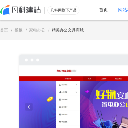
首页
网站
凡科网旗下产品
服务
首页
/
模板
/
家电办公
/
精美办公文具商城