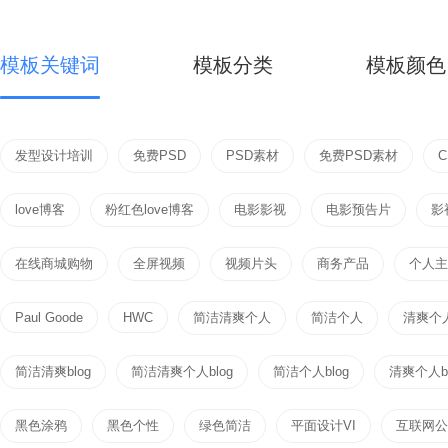
模板关键词
模板分类
模板颜色
发型设计培训
免费PSD
PSD素材
免费PSD素材
love博客
粉红色love博客
电影影视
电影预告片
影
在线商城购物
全屏视频
视频片头
商务产品
个人主页
Paul Goode
HWC
简洁清爽个人
简洁个人
清爽个
简洁清爽blog
简洁清爽个人blog
简洁个人blog
清爽个人bl
黑色涂鸦
黑色个性
绿色简洁
平面设计VI
互联网公