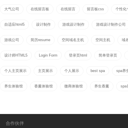
大气公司
在线留言板
在线留言
留言板css
个性化
自适应html5
设计制作
游戏设计制作
游戏设计制作公司
游戏公司
简历resume
空间域名主机
空间主机
域
设计师HTML5
Login Form
登录页html
简单登录页
个人主页展示
主页展示
个人展示
best spa
spa养
养生体验馆
香薰体验馆
微商体验馆
养生香薰
sp
合作伙伴