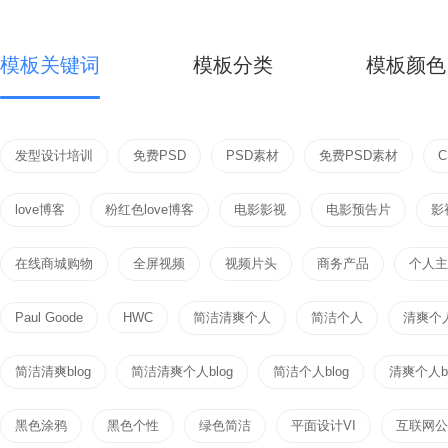
模板关键词
模板分类
模板颜色
发型设计培训
免费PSD
PSD素材
免费PSD素材
love博客
粉红色love博客
电影影视
电影预告片
影
在线商城购物
全屏视频
视频片头
商务产品
个人主页
Paul Goode
HWC
简洁清爽个人
简洁个人
清爽个
简洁清爽blog
简洁清爽个人blog
简洁个人blog
清爽个人bl
黑色涂鸦
黑色个性
绿色简洁
平面设计VI
互联网公