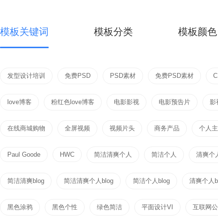
模板关键词
模板分类
模板颜色
发型设计培训
免费PSD
PSD素材
免费PSD素材
love博客
粉红色love博客
电影影视
电影预告片
影
在线商城购物
全屏视频
视频片头
商务产品
个人主页
Paul Goode
HWC
简洁清爽个人
简洁个人
清爽个
简洁清爽blog
简洁清爽个人blog
简洁个人blog
清爽个人bl
黑色涂鸦
黑色个性
绿色简洁
平面设计VI
互联网公