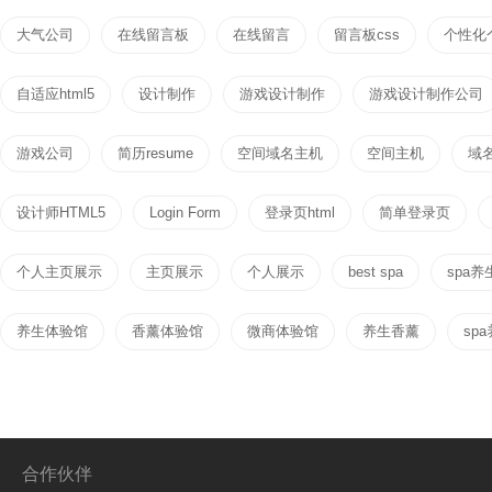
大气公司
在线留言板
在线留言
留言板css
个性化
自适应html5
设计制作
游戏设计制作
游戏设计制作公司
游戏公司
简历resume
空间域名主机
空间主机
域
设计师HTML5
Login Form
登录页html
简单登录页
个人主页展示
主页展示
个人展示
best spa
spa养
养生体验馆
香薰体验馆
微商体验馆
养生香薰
sp
合作伙伴