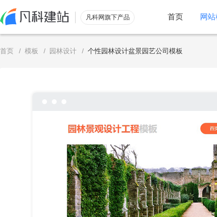
首页
网站
凡科网旗下产品
服务
首页
/
模板
/
园林设计
/
个性园林设计盆景园艺公司模板