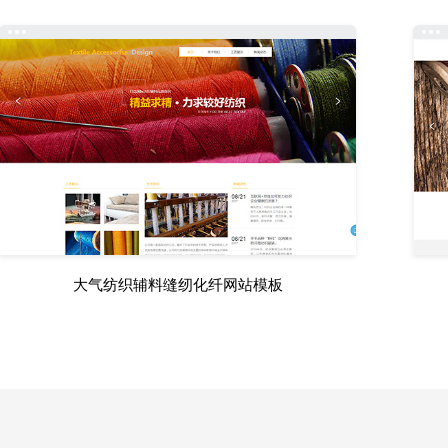
大气纺织辅料缝纫化纤网站模板