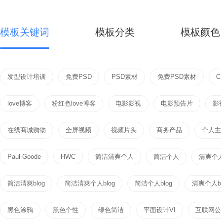
模板关键词
模板分类
模板颜色
发型设计培训
免费PSD
PSD素材
免费PSD素材
love博客
粉红色love博客
电影影视
电影预告片
影
在线商城购物
全屏视频
视频片头
商务产品
个人主页
Paul Goode
HWC
简洁清爽个人
简洁个人
清爽个
简洁清爽blog
简洁清爽个人blog
简洁个人blog
清爽个人bl
黑色涂鸦
黑色个性
绿色简洁
平面设计VI
互联网公