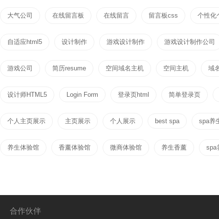
大气公司
在线留言板
在线留言
留言板css
个性化
自适应html5
设计制作
游戏设计制作
游戏设计制作公司
游戏公司
简历resume
空间域名主机
空间主机
域
设计师HTML5
Login Form
登录页html
简单登录页
个人主页展示
主页展示
个人展示
best spa
spa养
养生体验馆
香薰体验馆
微商体验馆
养生香薰
sp
合作伙伴