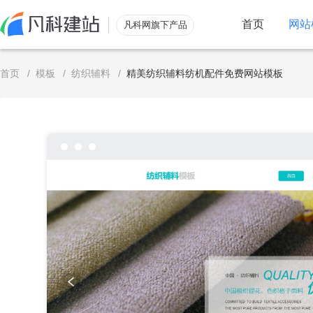
首页
网站
凡科网旗下产品
服务
首页
/
模板
/
纺织辅料
/
精美纺织辅料纺机配件免费网站模板