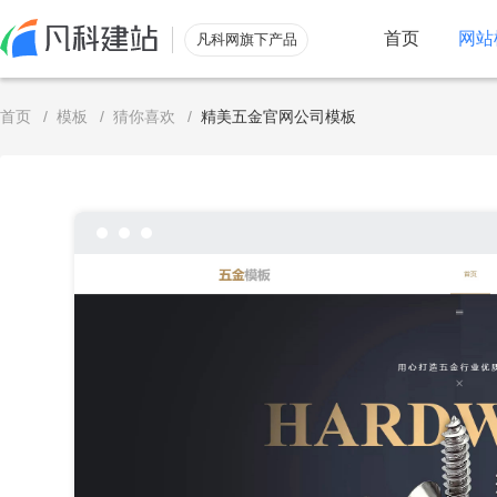
首页
网站
凡科网旗下产品
服务
首页
/
模板
/
猜你喜欢
/
精美五金官网公司模板