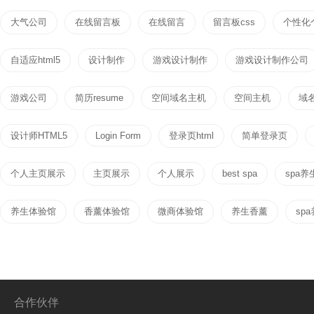
大气公司
在线留言板
在线留言
留言板css
个性化
自适应html5
设计制作
游戏设计制作
游戏设计制作公司
游戏公司
简历resume
空间域名主机
空间主机
域
设计师HTML5
Login Form
登录页html
简单登录页
个人主页展示
主页展示
个人展示
best spa
spa养
养生体验馆
香薰体验馆
微商体验馆
养生香薰
sp
合作伙伴