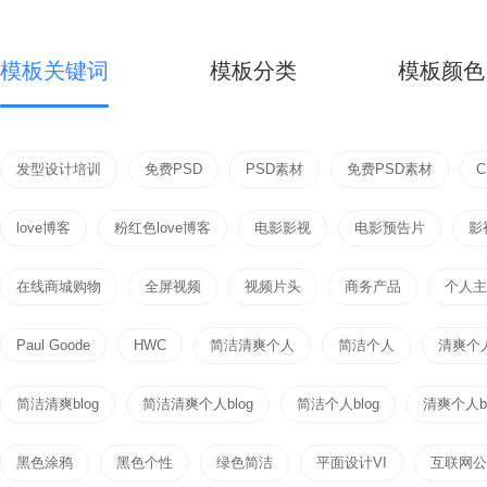
模板关键词
模板分类
模板颜色
发型设计培训
免费PSD
PSD素材
免费PSD素材
love博客
粉红色love博客
电影影视
电影预告片
影
在线商城购物
全屏视频
视频片头
商务产品
个人主页
Paul Goode
HWC
简洁清爽个人
简洁个人
清爽个
简洁清爽blog
简洁清爽个人blog
简洁个人blog
清爽个人bl
黑色涂鸦
黑色个性
绿色简洁
平面设计VI
互联网公