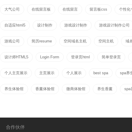
大气公司
在线留言板
在线留言
留言板css
个性化
自适应html5
设计制作
游戏设计制作
游戏设计制作公司
游戏公司
简历resume
空间域名主机
空间主机
域
设计师HTML5
Login Form
登录页html
简单登录页
个人主页展示
主页展示
个人展示
best spa
spa养
养生体验馆
香薰体验馆
微商体验馆
养生香薰
sp
合作伙伴