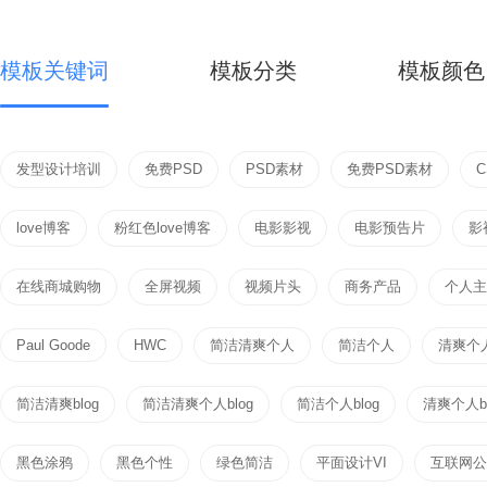
模板关键词
模板分类
模板颜色
发型设计培训
免费PSD
PSD素材
免费PSD素材
love博客
粉红色love博客
电影影视
电影预告片
影
在线商城购物
全屏视频
视频片头
商务产品
个人主页
Paul Goode
HWC
简洁清爽个人
简洁个人
清爽个
简洁清爽blog
简洁清爽个人blog
简洁个人blog
清爽个人bl
黑色涂鸦
黑色个性
绿色简洁
平面设计VI
互联网公