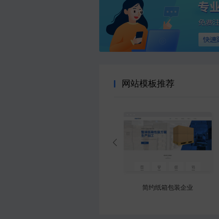
网站模板推荐
企业
精选智能消防企业
专业家具回收官网