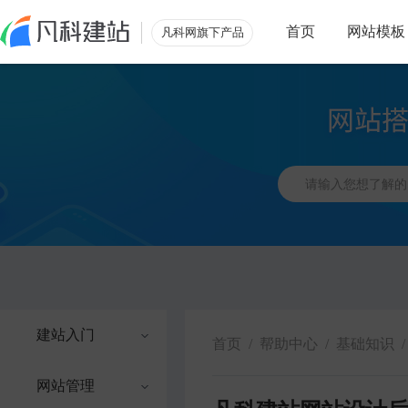
首页
网站模板
凡科网旗下产品
建站入门
首页
/
帮助中心
/
基础知识
/
网站管理