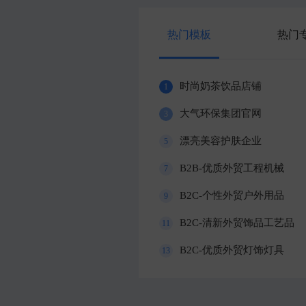
热门模板
热门
时尚奶茶饮品店铺
1
大气环保集团官网
3
漂亮美容护肤企业
5
B2B-优质外贸工程机械
7
B2C-个性外贸户外用品
9
B2C-清新外贸饰品工艺品
11
B2C-优质外贸灯饰灯具
13