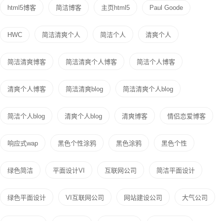
html5博客
简洁博客
主页html5
Paul Goode
HWC
简洁清爽个人
简洁个人
清爽个人
简洁清爽博客
简洁清爽个人博客
简洁个人博客
清爽个人博客
简洁清爽blog
简洁清爽个人blog
简洁个人blog
清爽个人blog
清爽博客
情侣恋爱博客
响应式wap
黑色个性涂鸦
黑色涂鸦
黑色个性
绿色简洁
平面设计VI
互联网公司
简洁平面设计
绿色平面设计
VI互联网公司
网站建设公司
大气公司