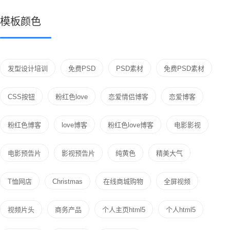
模板颜色
发型设计培训
免费PSD
PSD素材
免费PSD素材
CSS按钮
粉红色love
恋爱情侣博客
恋爱博客
粉红色博客
love博客
粉红色love博客
电影影视
电影预告片
影视预告片
纯黄色
精美大气
T恤网店
Christmas
在线商城购物
全屏视频
视频片头
商务产品
个人主页html5
个人html5