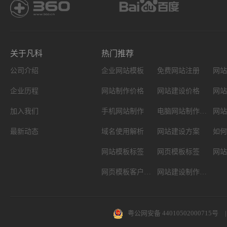
关于凡科
热门推荐
公司介绍
企业网站模板
免费网站注册
网站
企业历程
网站制作价格
网站建设价格
网站
加入我们
手机网站制作
电脑网站制作设计
网站
最新动态
域名使用解析
网站建设方案
如何
网站模板标签
网页模板标签
网页模板客户案例
网站建设制作知识
粤公网安备 44010502000715号
|