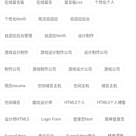
在线留言板
在线留言
留言板css
个性化个人
个性化html5
简洁自适应
自适应后台
自适应后台管理
自适应html5
设计制作
游戏设计制作
游戏设计制作公司
设计制作公司
制作公司
游戏制作公司
游戏设计公司
游戏公司
简历resume
空间域名主机
空间主机
域名主机
空间域名
酷炫设计师
HTML5个人
HTML5个人博客
设计师HTML5
Login Form
登录页html
简单登录页
SuperAdmin
商业后台
SuperAdmin商业
精美漂亮