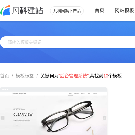
首页
网站模板
凡科网旗下产品
首页
/
模板标签
/
关键词为
"后台管理系统"
,共找到
10
个模板