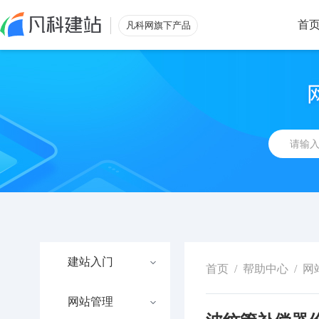
首
凡科网旗下产品
建站入门
首页
/
帮助中心
/
网
网站管理