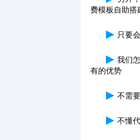
费模板自助搭
▶
只要
▶
我们
有的优势
▶
不需
▶
不懂