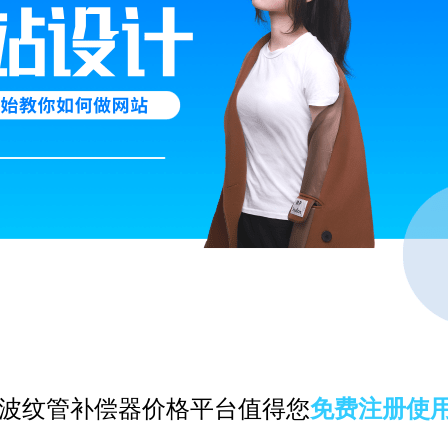
波纹管补偿器价格平台值得您
免费注册使