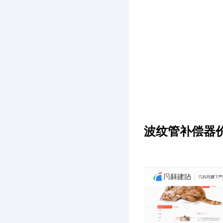
波纹管补偿器