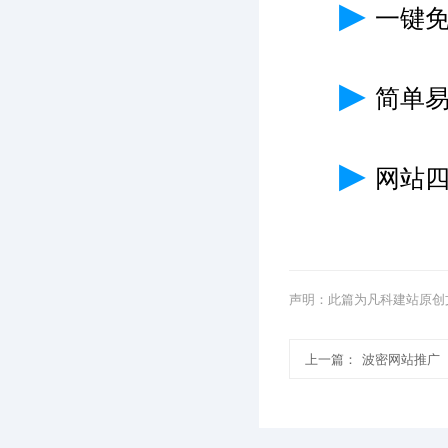
▶
一键
▶
简单
▶
网站
声明：此篇为凡科建站原创
上一篇：
波密网站推广