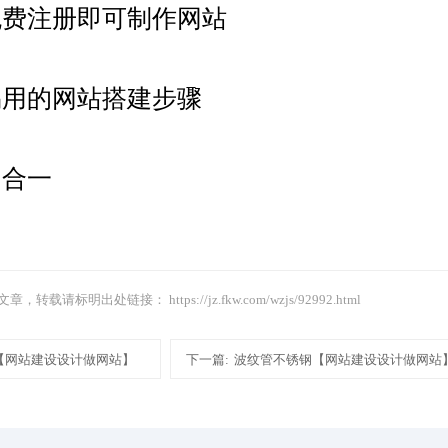
免费注册即可制作网站
易用的网站搭建步骤
四合一
文章，转载请标明出处链接：
https://jz.fkw.com/wzjs/92992.html
【网站建设设计做网站】
下一篇:
波纹管不锈钢【网站建设设计做网站