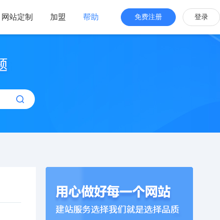
网站定制
加盟
帮助
免费注册
登录
站海外版
品牌出海
站设计
全新交互体验
站搭建
网站一键生成
效管理
简单，管理便捷