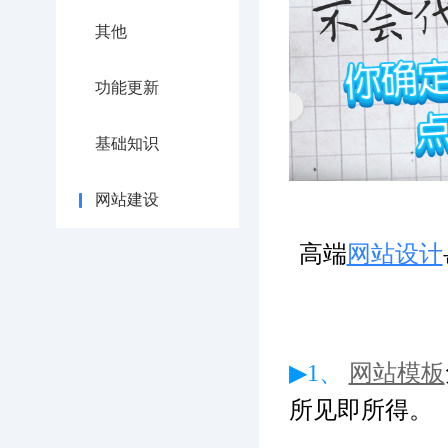
其他
功能更新
基础知识
网站建设
高端
网站设计
▶1、
网站模板
所见即所得。