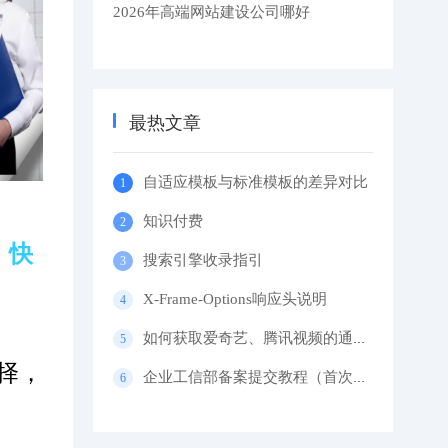
2026年高端网站建设公司哪好
最热文章
自适应模板与标准模板的差异对比
知识付费
，快
搜索引擎收录指引
X-Frame-Options响应头说明
如何获取爱奇艺、腾讯视频的通用代码？
择，
企业工信部备案提交教程（首次备案）