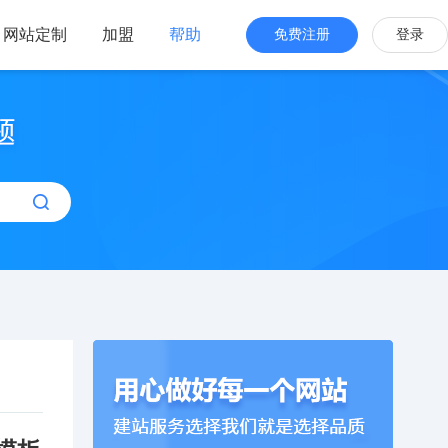
网站定制
加盟
帮助
免费注册
登录
站海外版
品牌出海
站设计
全新交互体验
站搭建
网站一键生成
效管理
简单，管理便捷
作模板建网站】