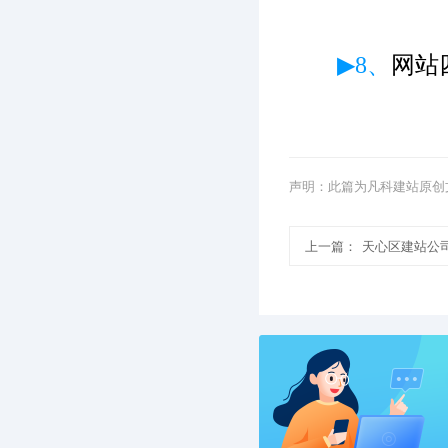
▶8、
网站
声明：此篇为凡科建站原创
上一篇：
天心区建站公