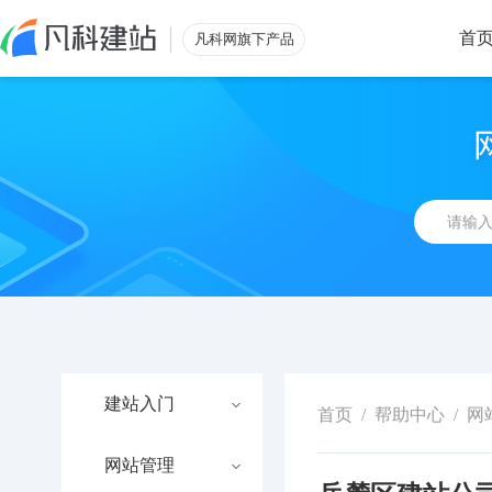
首
凡科网旗下产品
建站入门
首页
/
帮助中心
/
网
网站管理