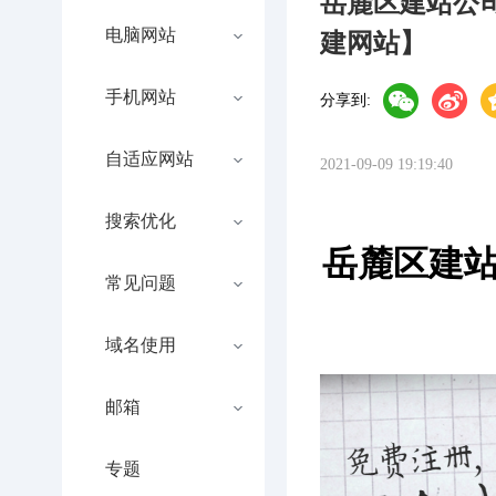
岳麓区建站公
电脑网站
建网站】
手机网站
分享到:
自适应网站
2021-09-09 19:19:40
搜索优化
岳麓区建站
常见问题
域名使用
邮箱
专题