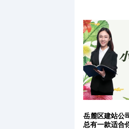
岳麓区建站公
总有一款适合