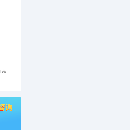
业高端网站建设制作模板建网站】