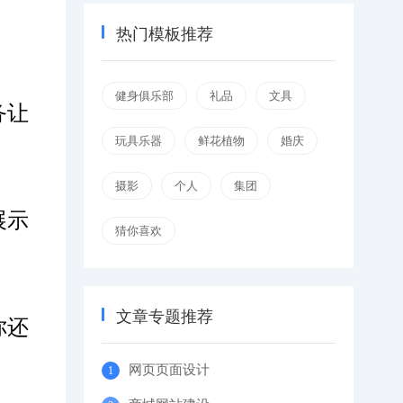
热门模板推荐
健身俱乐部
礼品
文具
务让
玩具乐器
鲜花植物
婚庆
摄影
个人
集团
展示
猜你喜欢
文章专题推荐
你还
网页页面设计