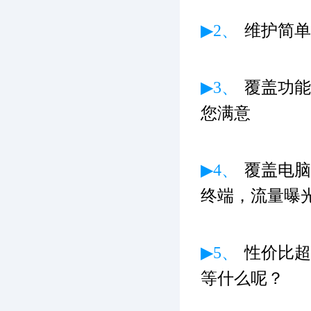
▶2、
维护简单
▶3、
覆盖功能
您满意
▶4、
覆盖电脑
终端，流量曝
▶5、
性价比超
等什么呢？