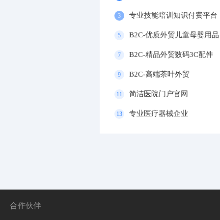
专业技能培训知识付费平台
3
B2C-优质外贸儿童母婴用品
5
B2C-精品外贸数码3C配件
7
B2C-高端茶叶外贸
9
简洁医院门户官网
11
专业医疗器械企业
13
合作伙伴