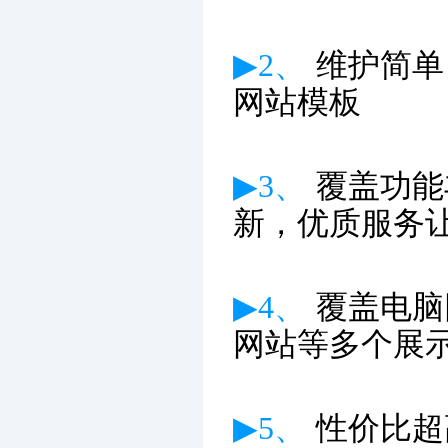
▶2、
维护简单
网站模板
▶3、
覆盖功能
新
，优质服务
▶4、
覆盖电脑
网站等多个展
▶5、
性价比超