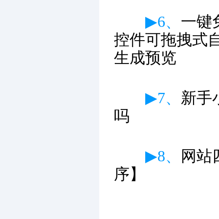
▶6、
一键
控件可拖拽式
生成预览
▶7、
新手
吗
▶8、
网站
序】