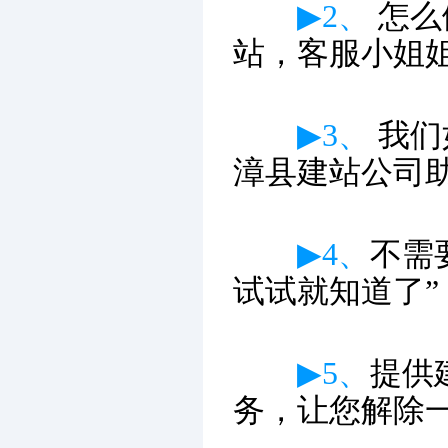
▶2、
怎么
站，客服小姐
▶3、
我们
漳县建站公司
▶4、
不需
试试就知道了”
▶5、
提供
务，让您解除