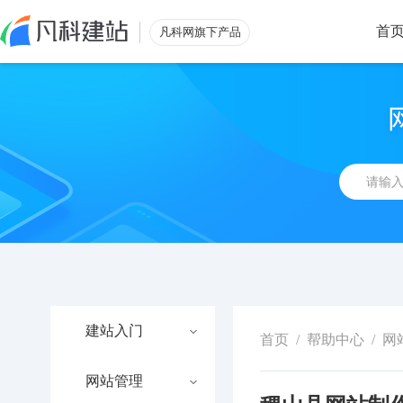
首
凡科网旗下产品
建站入门
首页
/
帮助中心
/
网
网站管理