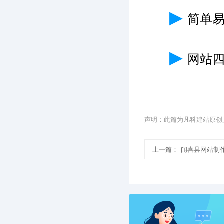
▶
简单
▶
网站
声明：此篇为凡科建站原创
上一篇：
闻喜县网站制