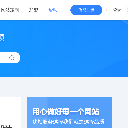
网站定制
加盟
帮助
免费注册
登录
站海外版
品牌出海
站设计
全新交互体验
站搭建
网站一键生成
效管理
简单，管理便捷
设设计制作模板建站】