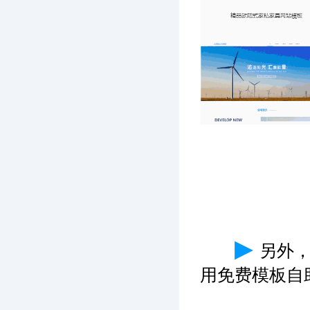
▶
另外
用免费模板自