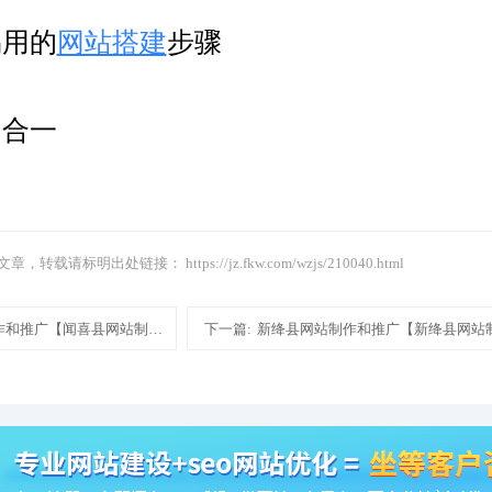
易用的
网站搭建
步骤
四合一
文章，转载请标明出处链接：
https://jz.fkw.com/wzjs/210040.html
作和推广【闻喜县网站制作和推广网站建设设计制作模板建站】
下一篇:
新绛县网站制作和推广【新绛县网站