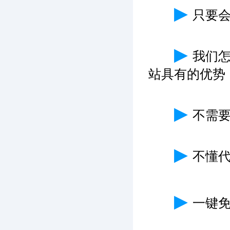
▶
只要
▶
我们
站具有的优势
▶
不需
▶
不懂
▶
一键免