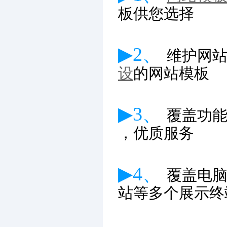
板供您选择
▶2、
维护网
设
的网站模板
▶3、
覆盖功
，优质服务
▶4、
覆盖电
站等多个展示终