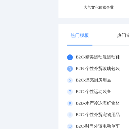
专业运动器材设施企业
大气文化传媒企业
热门模板
热门
B2C-精美运动服运动鞋
1
B2B-个性外贸玻璃包装
3
B2C-漂亮厨房用品
5
B2C-个性运动装备
7
B2B-水产冷冻海鲜食材
9
B2C-个性外贸宠物用品
11
B2C-时尚外贸电动单车
13