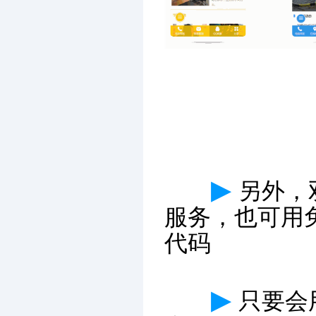
▶
另外，
服务，也可用
代码
▶
只要会