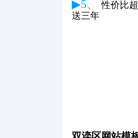
▶5、
性价比
送三年
双滦区网站模