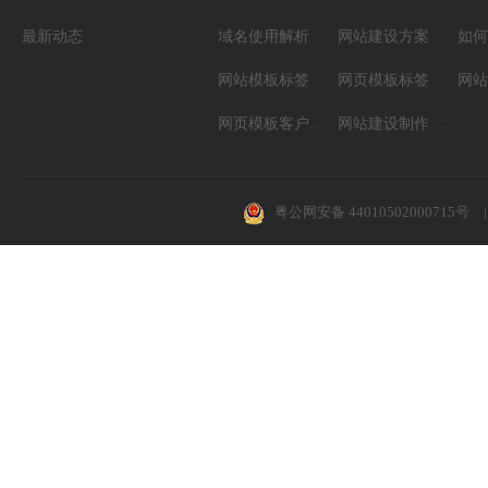
最新动态
域名使用解析
网站建设方案
如何
网站模板标签
网页模板标签
网页模板客户案例
网站建设制作知识
粤公网安备 44010502000715号
|