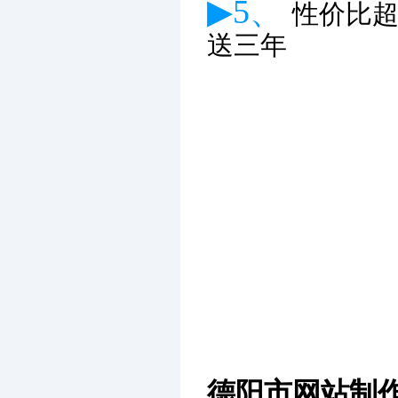
▶5、
性价比
送三年
德阳市网站制