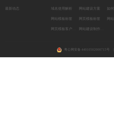
最新动态
域名使用解析
网站建设方案
如何
网站模板标签
网页模板标签
网页模板客户案例
网站建设制作知识
粤公网安备 44010502000715号
|