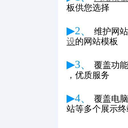
板供您选择
▶2、
维护网
设
的网站模板
▶3、
覆盖功
，优质服务
▶4、
覆盖电
站等多个展示终