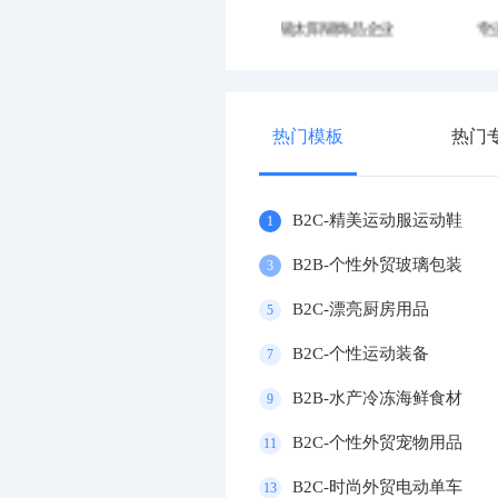
专业运动器材设施企业
大气文化传媒企业
热门模板
热门
B2C-精美运动服运动鞋
1
B2B-个性外贸玻璃包装
3
B2C-漂亮厨房用品
5
B2C-个性运动装备
7
B2B-水产冷冻海鲜食材
9
B2C-个性外贸宠物用品
11
B2C-时尚外贸电动单车
13