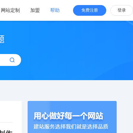
网站定制
加盟
帮助
免费注册
登录
站海外版
品牌出海
站设计
全新交互体验
站搭建
网站一键生成
效管理
简单，管理便捷
计制作模板建站】