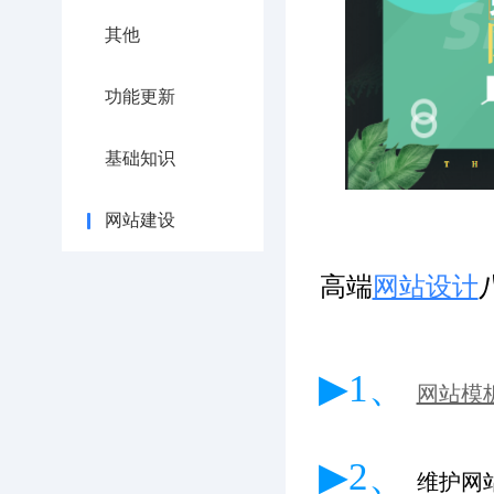
其他
功能更新
基础知识
网站建设
高端
网站设计
▶1、
网站模
▶2、
维护网