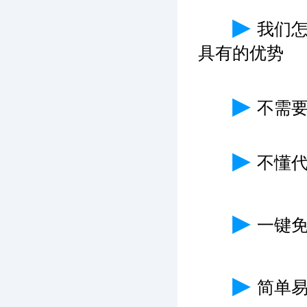
▶
我们
具有的优势
▶
不需
▶
不懂
▶
一键免
▶
简单