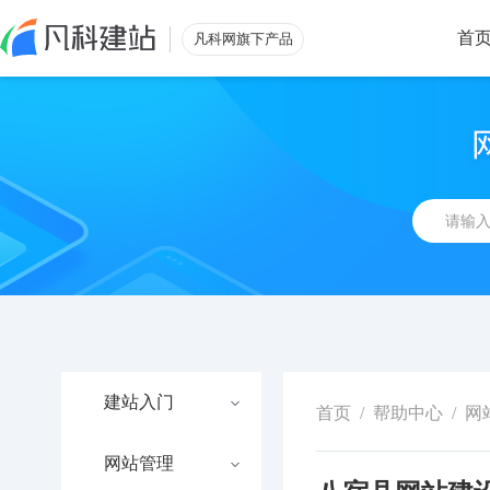
首
凡科网旗下产品
建站入门
首页
/
帮助中心
/
网
网站管理