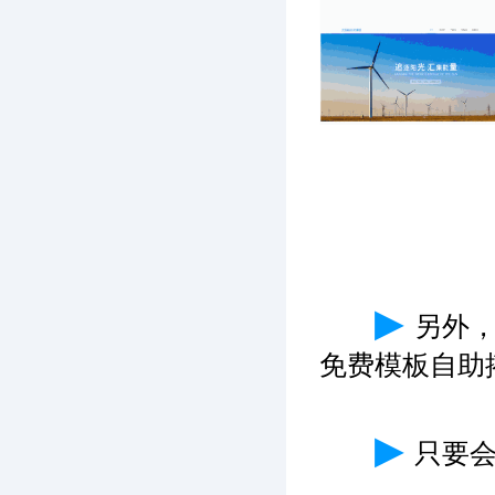
▶
另外
免费模板自助
▶
只要