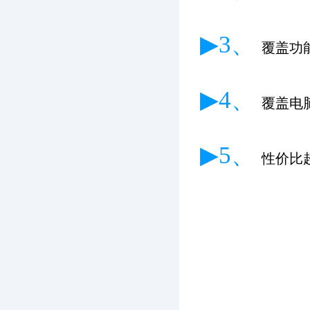
▶3、
覆盖功
▶4、
覆盖电
▶5、
性价比