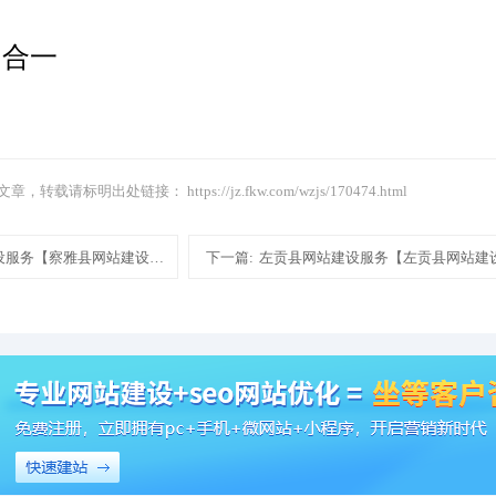
四合一
文章，转载请标明出处链接：
https://jz.fkw.com/wzjs/170474.html
设服务【察雅县网站建设服务网站建设设计制作模板建站】
下一篇:
左贡县网站建设服务【左贡县网站建