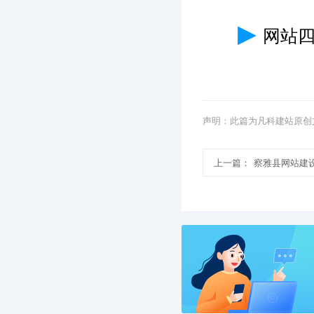
▶
网站
声明：此篇为凡科建站原创
上一篇：
察雅县网站建