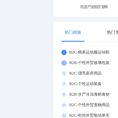
优选产业园区官网
优选摩托车企业官网
热门模板
热门
B2C-精美运动服运动鞋
1
B2B-个性外贸玻璃包装
3
B2C-漂亮厨房用品
5
B2C-个性运动装备
7
B2B-水产冷冻海鲜食材
9
B2C-个性外贸宠物用品
11
B2C-时尚外贸电动单车
13