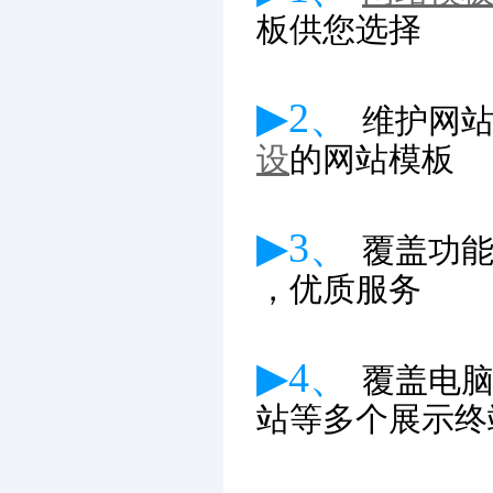
板供您选择
▶2、
维护网
设
的网站模板
▶3、
覆盖功
，优质服务
▶4、
覆盖电
站等多个展示终