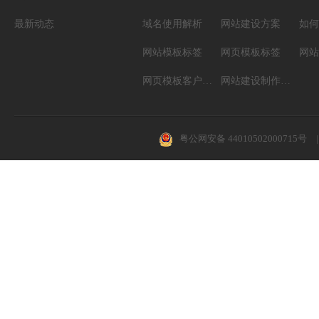
最新动态
域名使用解析
网站建设方案
如何
网站模板标签
网页模板标签
网页模板客户案例
网站建设制作知识
粤公网安备 44010502000715号
|