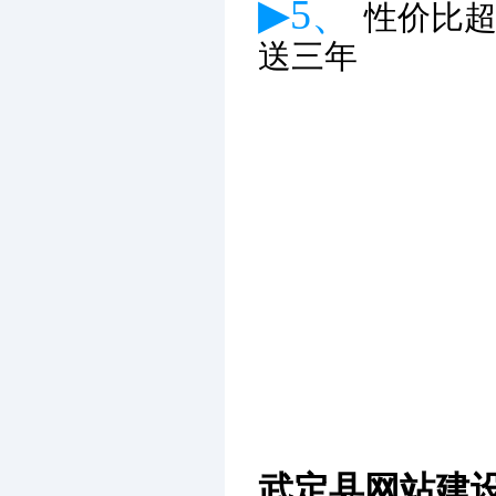
▶5、
性价比
送三年
武定县网站建