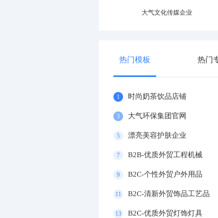
专业运动器材设施企业
大气文化传媒企业
热门模板
热门
时尚奶茶饮品店铺
1
大气环保集团官网
3
漂亮美容护肤企业
5
B2B-优质外贸工程机械
7
B2C-个性外贸户外用品
9
B2C-清新外贸饰品工艺品
11
B2C-优质外贸灯饰灯具
13