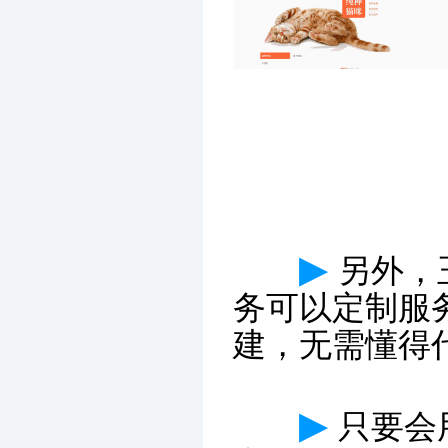
▶
另外，
务
可以定制服
建，无需懂得
▶
只要会