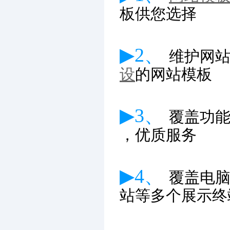
板供您选择
▶2、
维护网
设
的网站模板
▶3、
覆盖功
，优质服务
▶4、
覆盖电
站等多个展示终