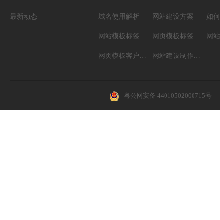
最新动态
域名使用解析
网站建设方案
如何
网站模板标签
网页模板标签
网页模板客户案例
网站建设制作知识
粤公网安备 44010502000715号
|