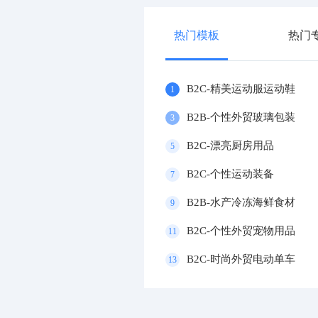
热门模板
热门
B2C-精美运动服运动鞋
1
B2B-个性外贸玻璃包装
3
B2C-漂亮厨房用品
5
B2C-个性运动装备
7
B2B-水产冷冻海鲜食材
9
B2C-个性外贸宠物用品
11
B2C-时尚外贸电动单车
13