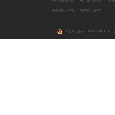
网站模板标签
网页模板标签
网页模板客户案例
网站建设制作知识
粤公网安备 44010502000715号
|