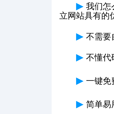
▶
我们怎
立网站具有的
▶
不需要
▶
不懂代
▶
一键免费
▶
简单易