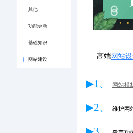
其他
功能更新
基础知识
高端
网站设
网站建设
▶1、
网站模
▶2、
维护网
▶3、
覆盖功