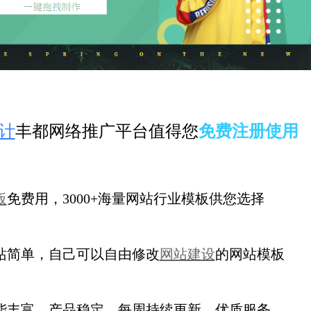
计
丰都网络推广平台值得您
免费注册使用
板
免费用，3000+海量网站行业模板供您选择
站简单，自己可以自由修改
网站建设
的网站模板
能丰富，产品稳定，每周持续更新
，优质服务