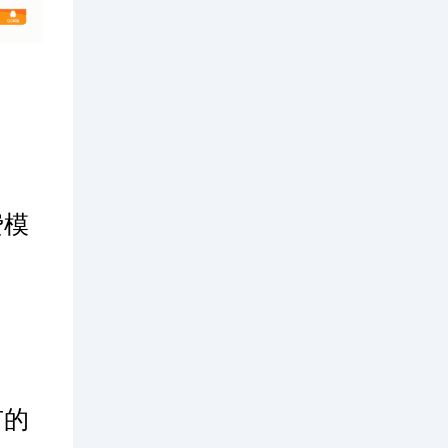
费模
有的