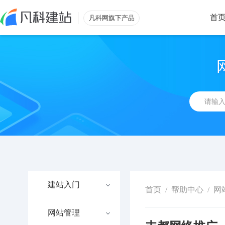
首
凡科网旗下产品
建站入门
首页
/
帮助中心
/
网
网站管理