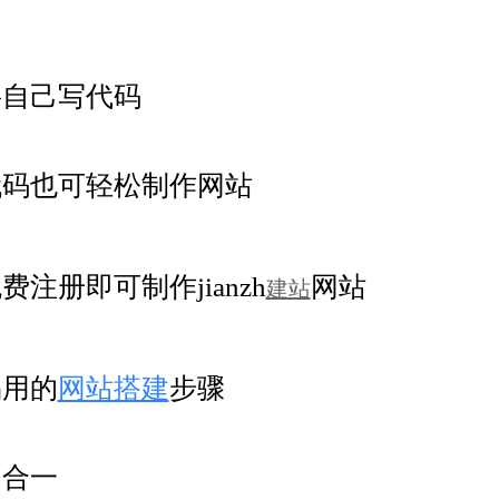
要自己写代码
代码也可轻松制作网站
费注册即可制作jianzh
网站
建站
易用的
网站搭建
步骤
四合一