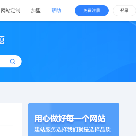
网站定制
加盟
帮助
免费注册
登录
站海外版
品牌出海
站设计
全新交互体验
站搭建
网站一键生成
效管理
简单，管理便捷