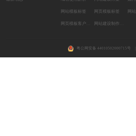
网站模板标签
网页模板标签
网页模板客户案例
网站建设制作知识
粤公网安备 44010502000715号
|