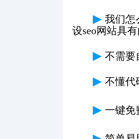
▶
我们怎
设seo网站具
▶
不需要
▶
不懂代
▶
一键免费
▶
简单易