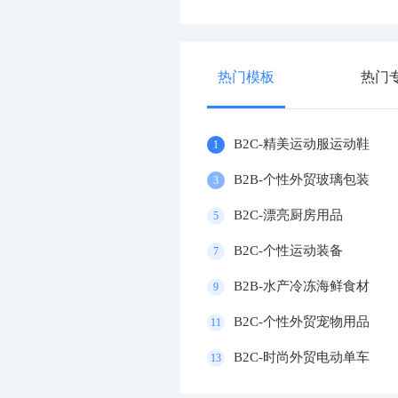
热门模板
热门
B2C-精美运动服运动鞋
1
B2B-个性外贸玻璃包装
3
B2C-漂亮厨房用品
5
B2C-个性运动装备
7
B2B-水产冷冻海鲜食材
9
B2C-个性外贸宠物用品
11
B2C-时尚外贸电动单车
13