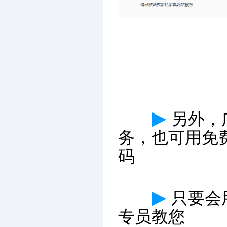
▶
另外，
务，也可用免
码
▶
只要会
专员教您