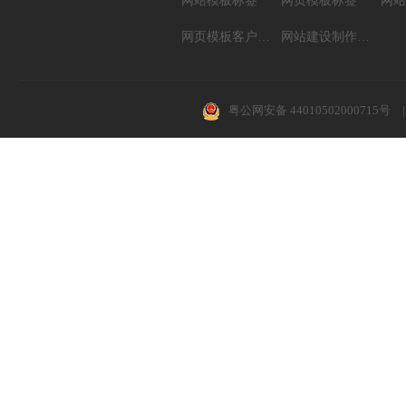
网站模板标签
网页模板标签
网页模板客户案例
网站建设制作知识
粤公网安备 44010502000715号
|