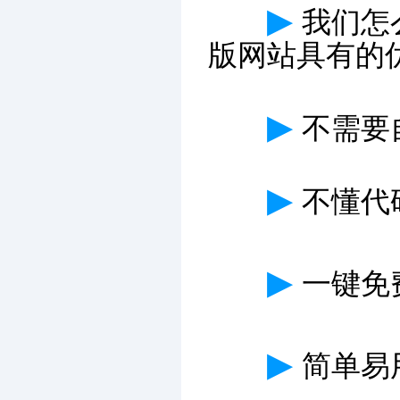
▶
我们怎
版网站具有的
▶
不需要
▶
不懂代
▶
一键免费
▶
简单易