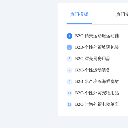
热门模板
热门
B2C-精美运动服运动鞋
1
B2B-个性外贸玻璃包装
3
B2C-漂亮厨房用品
5
B2C-个性运动装备
7
B2B-水产冷冻海鲜食材
9
B2C-个性外贸宠物用品
11
B2C-时尚外贸电动单车
13