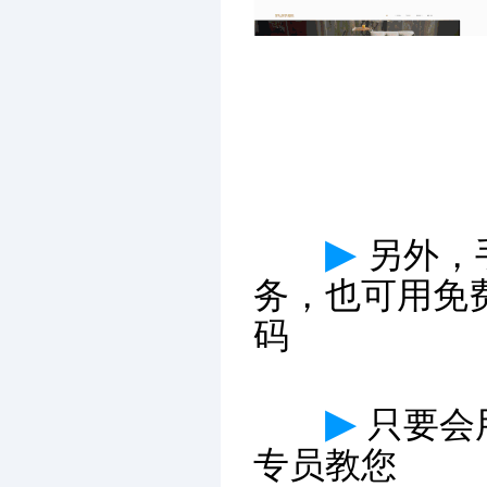
▶
另外，
务，也可用免
码
▶
只要会
专员教您