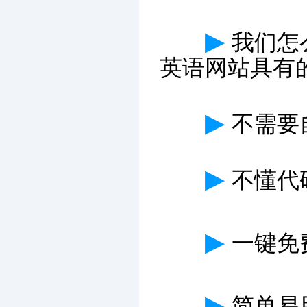
▶
我们怎
英语网站具有
▶
不需要
▶
不懂代
▶
一键免费
▶
简单易