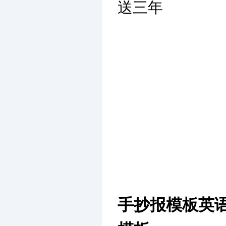
送三年
手抄报模板英