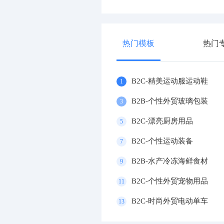
热门模板
热门
B2C-精美运动服运动鞋
1
B2B-个性外贸玻璃包装
3
B2C-漂亮厨房用品
5
B2C-个性运动装备
7
B2B-水产冷冻海鲜食材
9
B2C-个性外贸宠物用品
11
B2C-时尚外贸电动单车
13