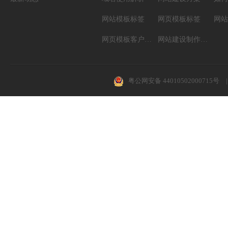
网站模板标签
网页模板标签
网页模板客户案例
网站建设制作知识
粤公网安备 44010502000715号
|