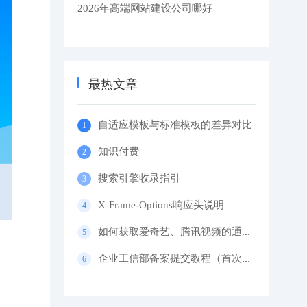
2026年高端网站建设公司哪好
最热文章
自适应模板与标准模板的差异对比
知识付费
搜索引擎收录指引
X-Frame-Options响应头说明
如何获取爱奇艺、腾讯视频的通用代码？
企业工信部备案提交教程（首次备案）