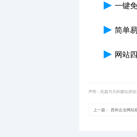
▶
一键
▶
简单
▶
网站
声明：此篇为凡科建站原创
上一篇：
西和企业网站