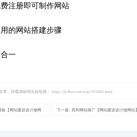
免费注册即可制作网站
易用的网站搭建步骤
四合一
文章，转载请标明出处链接：
https://jz.fkw.com/wzjs/103402.html
模板【网站建设设计做网站】
下一篇:
西和网站推广【网站建设设计做网站