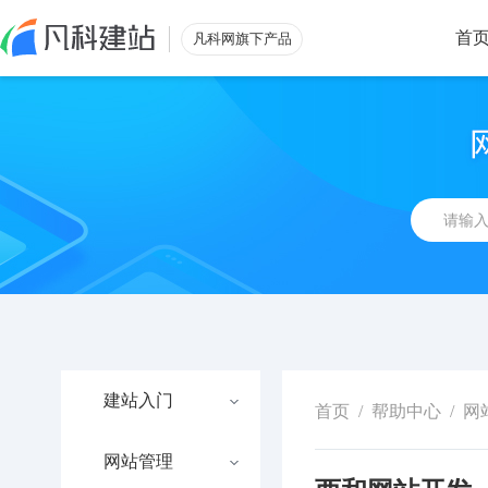
首
凡科网旗下产品
建站入门
首页
/
帮助中心
/
网
网站管理