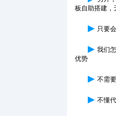
板自助搭建，
▶
只要
▶
我们
优势
▶
不需
▶
不懂