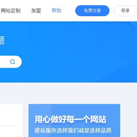
网站定制
加盟
帮助
免费注册
登录
站海外版
品牌出海
站设计
全新交互体验
站搭建
网站一键生成
效管理
简单，管理便捷